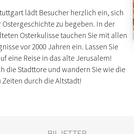
uttgart lädt Besucher herzlich ein, sich
r Ostergeschichte zu begeben. In der
lteten Osterkulisse tauchen Sie mit allen
gnisse vor 2000 Jahren ein. Lassen Sie
f eine Reise in das alte Jerusalem!
ch die Stadttore und wandern Sie wie die
Zeiten durch die Altstadt!
BILJETTER