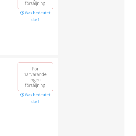
försäljning
Was bedeutet
das?
För
närvarande
ingen
försäljning
Was bedeutet
das?