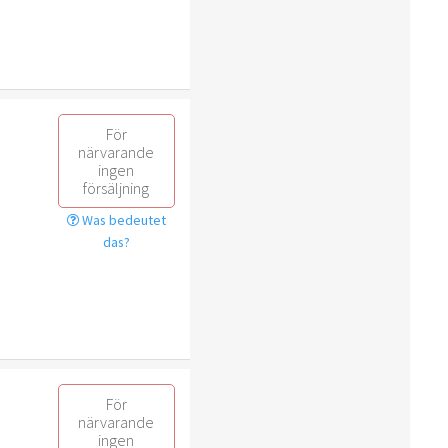
För
närvarande
ingen
försäljning
Was bedeutet
das?
För
närvarande
ingen