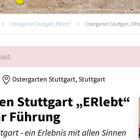
Ostergarten Stuttgart „ERlebt“
Ostergarten Stuttgart „ERle
past.
Ostergarten Stuttgart, Stuttgart
en Stuttgart „ERlebt“
hr Führung
tgart - ein Erlebnis mit allen Sinnen