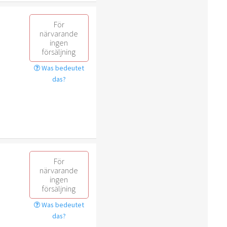
För
närvarande
ingen
försäljning
Was bedeutet
das?
För
närvarande
ingen
försäljning
Was bedeutet
das?