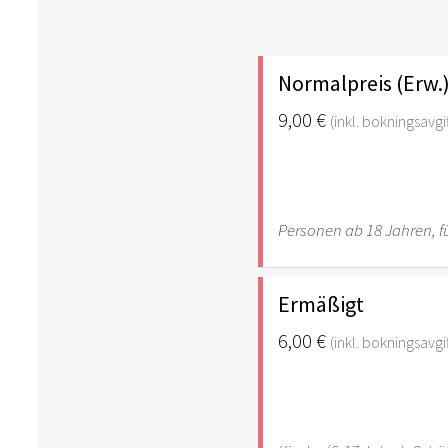
Normalpreis (Erw.
9,00 €
(inkl. bokningsavgif
Personen ab 18 Jahren, fü
Ermäßigt
6,00 €
(inkl. bokningsavgif