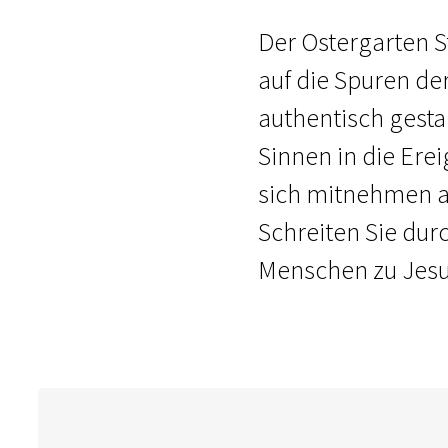
Der Ostergarten St
auf die Spuren de
authentisch gesta
Sinnen in die Erei
sich mitnehmen au
Schreiten Sie dur
Menschen zu Jesu 