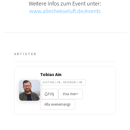
Weitere Infos zum Event unter:
www.allesheisseluft.de/events
ARTISTER
Tobias Ain
AUTOR/-IN, REDNER/-IN
Följ
Visa mer
Alla evenemang