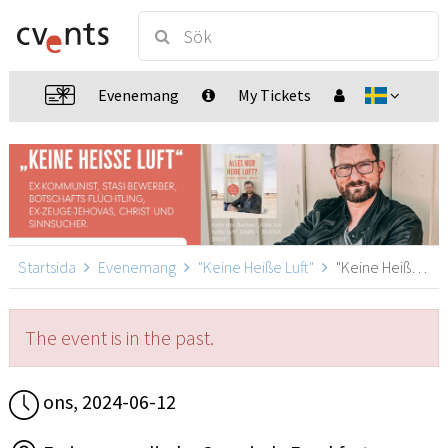
Evenemang
My Tickets
Startsida
Evenemang
"Keine Heiße Luft"
"Keine Heiße Luft", Frankfurt
The event is in the past.
ons, 2024-06-12