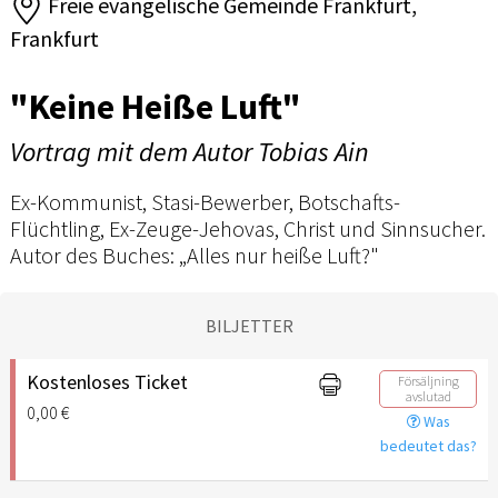
Freie evangelische Gemeinde Frankfurt,
Frankfurt
"Keine Heiße Luft"
Vortrag mit dem Autor Tobias Ain
Ex-Kommunist, Stasi-Bewerber, Botschafts-
Flüchtling, Ex-Zeuge-Jehovas, Christ und Sinnsucher.
Autor des Buches: „Alles nur heiße Luft?"
BILJETTER
Kostenloses Ticket
Försäljning
avslutad
0,00 €
Was
bedeutet das?