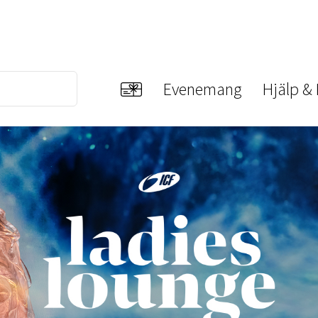
Evenemang
Hjälp &