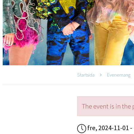
Startsida
Evenemang
The event is in the 
fre, 2024-11-01 -