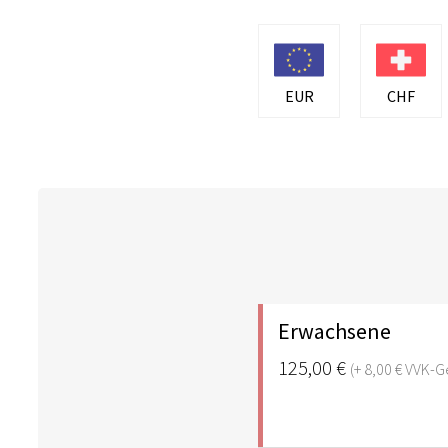
EUR
CHF
Erwachsene
125,00 €
(+ 8,00 € VVK-