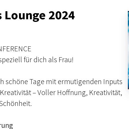
s Lounge 2024
ONFERENCE
eziell für dich als Frau!
ch schöne Tage mit ermutigenden Inputs
Kreativität – Voller Hoffnung, Kreativität,
Schönheit.
rung