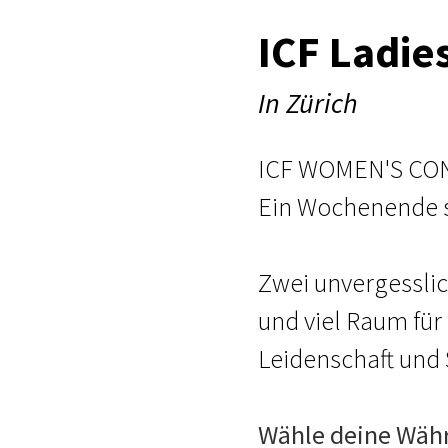
ICF Ladie
In Zürich
ICF WOMEN'S C
Ein Wochenende sp
Zwei unvergessli
und viel Raum für 
Leidenschaft und 
Wähle deine Wäh