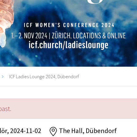
ICF Ladies Lounge 2024, Dübendorf
past.
 lör, 2024-11-02
The Hall, Dübendorf