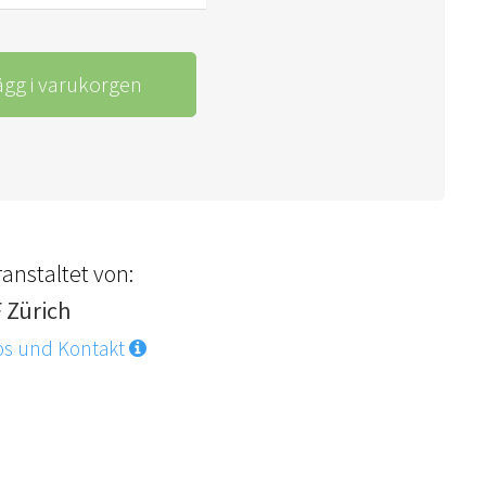
ägg i varukorgen
anstaltet von:
F Zürich
os und Kontakt