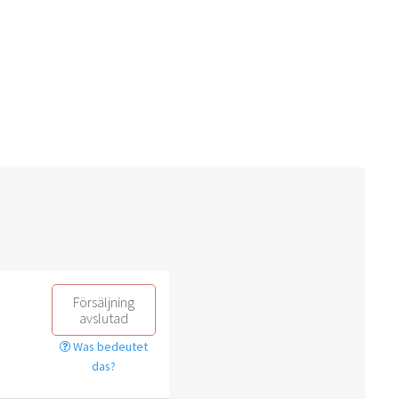
Försäljning
avslutad
Was bedeutet
das?