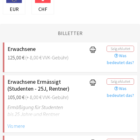
EUR
CHF
BILLETTER
Erwachsene
Salg afsluttet
Was
125,00 €
(+ 8,00 € VVK-Gebühr)
bedeutet das?
Erwachsene Ermässigt
Salg afsluttet
(Studenten - 25J, Rentner)
Was
bedeutet das?
105,00 €
(+ 8,00 € VVK-Gebühr)
Ermäßigung für Studenten
bis 25 Jahre und Rentner
Vis mere