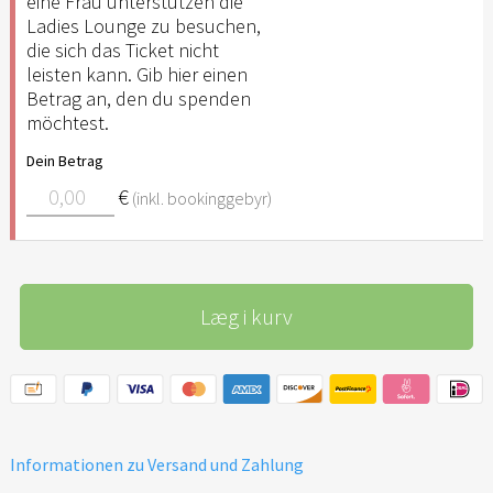
eine Frau unterstützen die
Ladies Lounge zu besuchen,
die sich das Ticket nicht
leisten kann. Gib hier einen
Betrag an, den du spenden
möchtest.
Dein Betrag
€
(inkl. bookinggebyr)
Læg i kurv
Informationen zu Versand und Zahlung