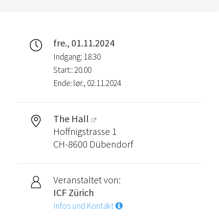
fre., 01.11.2024
Indgang: 18.30
Start:: 20.00
Ende: lør., 02.11.2024
The Hall
Hoffnigstrasse 1
CH-8600 Dübendorf
Veranstaltet von:
ICF Zürich
Infos und Kontakt