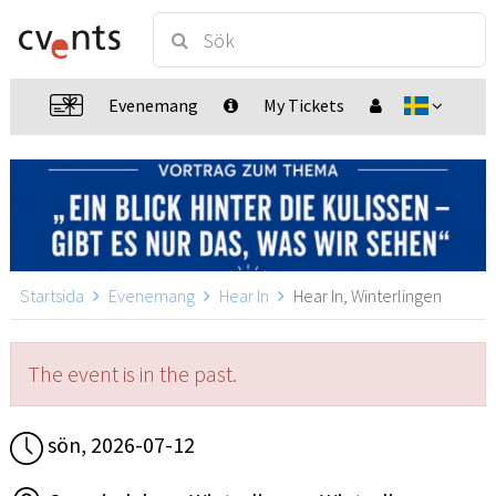
Evenemang
My Tickets
Startsida
Evenemang
Hear In
Hear In, Winterlingen
The event is in the past.
sön, 2026-07-12