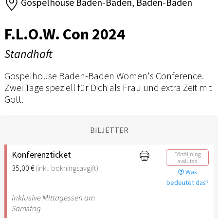
Gospelhouse Baden-Baden, Baden-Baden
F.L.O.W. Con 2024
Standhaft
Gospelhouse Baden-Baden Women's Conference.
Zwei Tage speziell für Dich als Frau und extra Zeit mit
Gott.
BILJETTER
Konferenzticket
Försäljning
avslutad
35,00 €
(inkl. bokningsavgift)
Was
bedeutet das?
inklusive Mittagessen am
Samstag