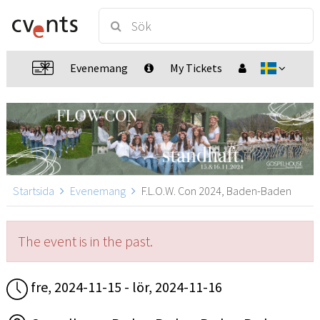
Evenemang
My Tickets
Startsida
Evenemang
F.L.O.W. Con 2024, Baden-Baden
The event is in the past.
fre, 2024-11-15 - lör, 2024-11-16