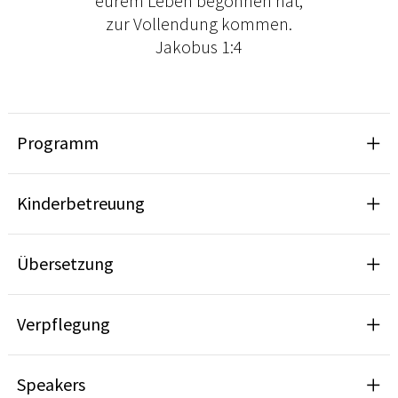
eurem Leben begonnen hat,
zur Vollendung kommen.​
Jakobus 1:4
Programm
Kinderbetreuung
Übersetzung
Verpflegung
Speakers