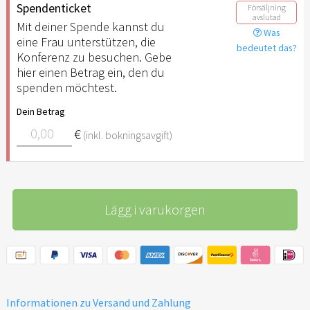
Spendenticket
Försäljning
avslutad
Mit deiner Spende kannst du
Was
eine Frau unterstützen, die
bedeutet das?
Konferenz zu besuchen. Gebe
hier einen Betrag ein, den du
spenden möchtest.
Dein Betrag
€
(inkl. bokningsavgift)
Lägg i varukorgen
Informationen zu Versand und Zahlung