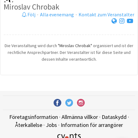
Miroslav Chrobak
Följ
·
Alla evenemang
·
Kontakt zum Veranstalter
Die Veranstaltung wird durch
"Miroslav Chrobak"
organisiert und ist der
rechtliche Ansprechpartner. Der Veranstalter ist für diese Seite und
dessen Inhalte verantwortlich.
Företagsinformation
·
Allmänna villkor
·
Dataskydd
·
Återkallelse
·
Jobs
·
Information för arrangörer