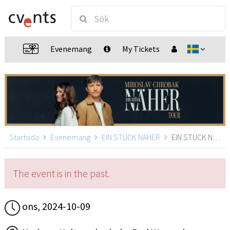
Evenemang
My Tickets
Startsida
Evenemang
EIN STÜCK NÄHER
EIN STÜCK NÄHER, Bad Wurzach
The event is in the past.
ons, 2024-10-09