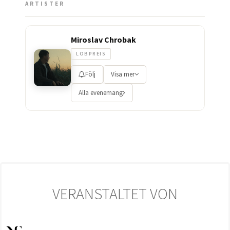
ARTISTER
Miroslav Chrobak
LOBPREIS
Följ
Visa mer
Alla evenemang
VERANSTALTET VON