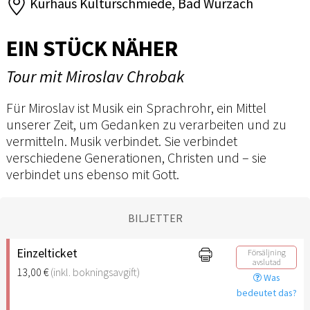
Kurhaus Kulturschmiede, Bad Wurzach
EIN STÜCK NÄHER
Tour mit Miroslav Chrobak
Für Miroslav ist Musik ein Sprachrohr, ein Mittel
unserer Zeit, um Gedanken zu verarbeiten und zu
vermitteln. Musik verbindet. Sie verbindet
verschiedene Generationen, Christen und – sie
verbindet uns ebenso mit Gott.
BILJETTER
Einzelticket
Försäljning
avslutad
13,00 €
(inkl. bokningsavgift)
Was
bedeutet das?