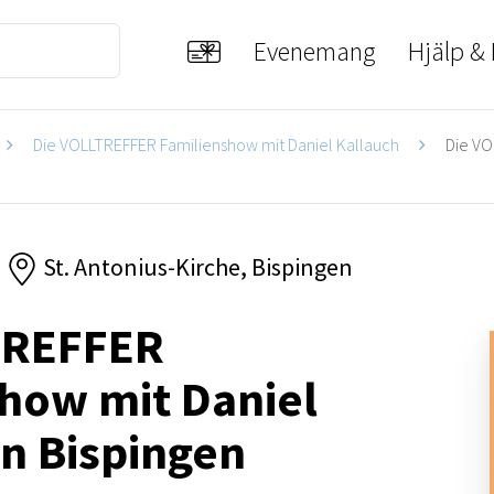
Evenemang
Hjälp &
Die VOLLTREFFER Familienshow mit Daniel Kallauch
Die VO
St. Antonius-Kirche, Bispingen
TREFFER
how mit Daniel
in Bispingen