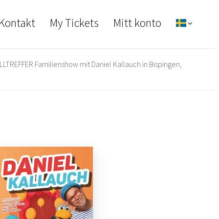
 Kontakt
My Tickets
Mitt konto
LLTREFFER Familienshow mit Daniel Kallauch in Bispingen,