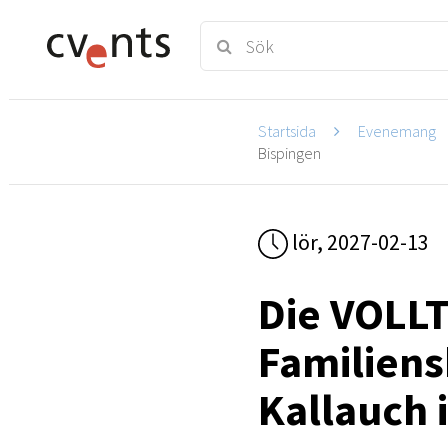
Startsida
Evenemang
Bispingen
lör, 2027-02-13
Die VOLL
Familiens
Kallauch 