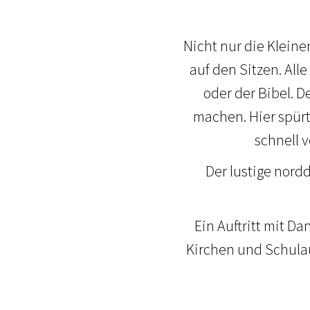
Nicht nur die Kleine
auf den Sitzen. All
oder der Bibel. D
machen. Hier spürt
schnell 
Der lustige nord
Ein Auftritt mit Da
Kirchen und Schulaul