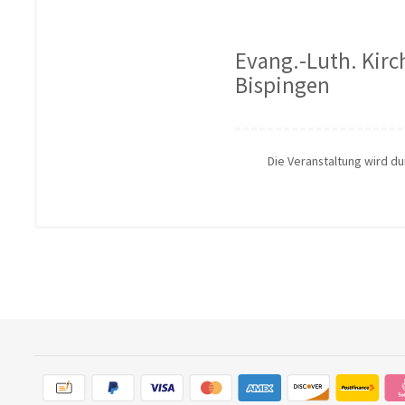
Evang.-Luth. Kir
Bispingen
Die Veranstaltung wird d