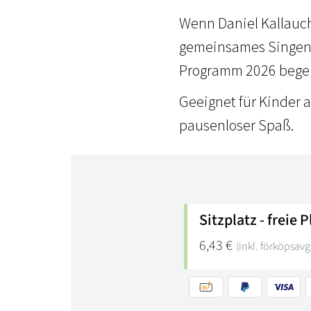
Wenn Daniel Kallauch 
gemeinsames Singen 
Programm 2026 begeis
Geeignet für Kinder 
pausenloser Spaß.