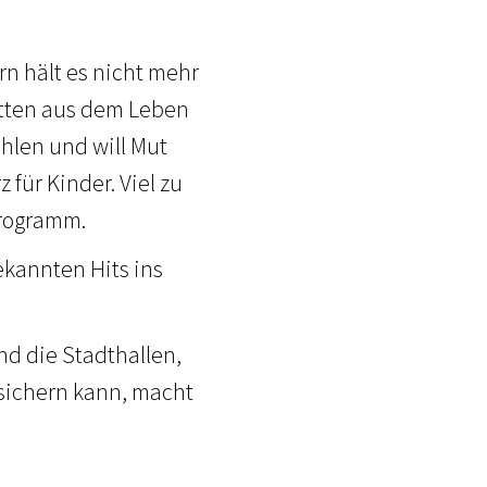
rn hält es nicht mehr
mitten aus dem Leben
ählen und will Mut
für Kinder. Viel zu
Programm.
ekannten Hits ins
ind die Stadthallen,
n sichern kann, macht