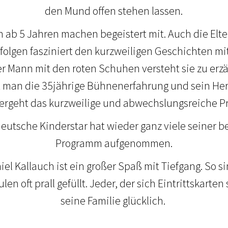
den Mund offen stehen lassen.
n ab 5 Jahren machen begeistert mit. Auch die Elte
e folgen fasziniert den kurzweiligen Geschichten 
er Mann mit den roten Schuhen versteht sie zu erz
 man die 35jährige Bühnenerfahrung und sein Herz 
vergeht das kurzweilige und abwechslungsreiche 
deutsche Kinderstar hat wieder ganz viele seiner b
Programm aufgenommen.
niel Kallauch ist ein großer Spaß mit Tiefgang. So s
en oft prall gefüllt. Jeder, der sich Eintrittskarte
seine Familie glücklich.