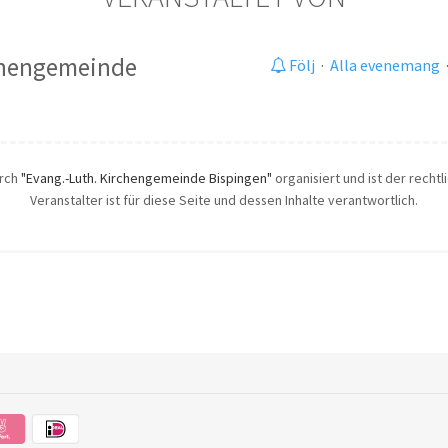
chengemeinde
Följ
·
Alla evenemang
urch
"Evang.-Luth. Kirchengemeinde Bispingen"
organisiert und ist der recht
Veranstalter ist für diese Seite und dessen Inhalte verantwortlich.