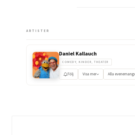
ARTISTER
Daniel Kallauch
COMEDY, KINDER, THEATER
Följ
Visa mer
Alla evenemang