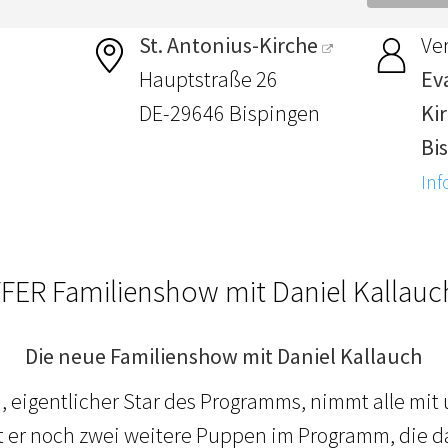
St. Antonius-Kirche
Ver
Hauptstraße 26
Ev
DE-29646 Bispingen
Ki
Bi
Inf
FER Familienshow mit Daniel Kallauch
Die neue Familienshow mit Daniel Kallauch
, eigentlicher Star des Programms, nimmt alle mit
at er noch zwei weitere Puppen im Programm, die 