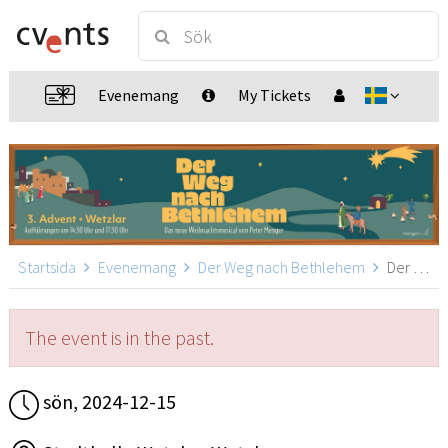
Evenemang
My Tickets
Startsida
Evenemang
Der Weg nach Bethlehem
Der Weg nach Bethlehem, Wetzlar
The event is in the past.
sön, 2024-12-15