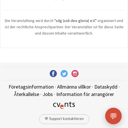
Die Veranstaltung wird durch
"sdg (soli deo gloria) e.V."
organisiert und
ist der rechtliche Ansprechpartner. Der Veranstalter ist für diese Seite
und dessen Inhalte verantwortlich.
Företagsinformation
·
Allmänna villkor
·
Dataskydd
·
Återkallelse
·
Jobs
·
Information för arrangörer
💬
💬 Support kontaktieren