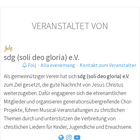
VERANSTALTET VON
sdg (soli deo gloria) e.V.
Följ
·
Alla evenemang
·
Kontakt zum Veranstalter
Als gemeinnütziger Verein hat sich
sdg (soli deo gloria) e.V.
zum Ziel gesetzt, die gute Nachricht von Jesus Christus
weiterzugeben. Dafür engagieren sich die ehrenamtlichen
Mitglieder und organisieren generationsübergreifende Chor-
Projekte, führen Musical-Veranstaltungen zu christlichen
Themen durch und unterstützen die Verbreitung von
christlichen Liedern für Kinder, Jugendliche und Erwachsene.