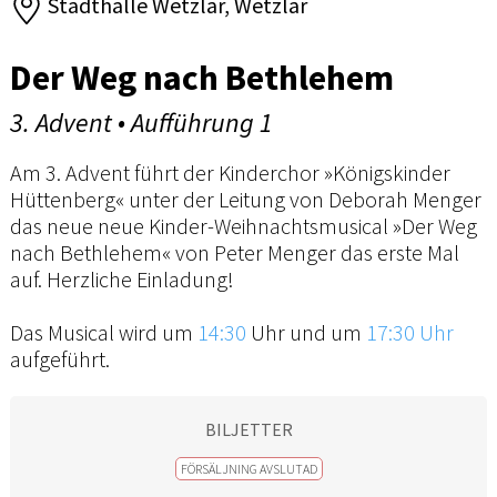
Stadthalle Wetzlar, Wetzlar
Der Weg nach Bethlehem
3. Advent • Aufführung 1
Am 3. Advent führt der Kinderchor »Königskinder
Hüttenberg« unter der Leitung von Deborah Menger
das neue neue Kinder-Weihnachtsmusical »Der Weg
nach Bethlehem« von Peter Menger das erste Mal
auf. Herzliche Einladung!
Das Musical wird um
14:30
Uhr und um
17:30 Uhr
aufgeführt.
BILJETTER
FÖRSÄLJNING AVSLUTAD