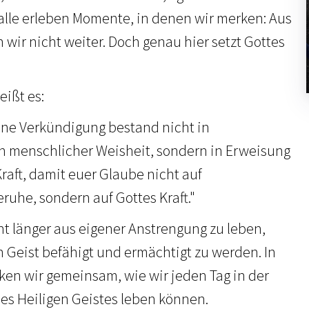
 alle erleben Momente, in denen wir merken: Aus
wir nicht weiter. Doch genau hier setzt Gottes
eißt es:
ne Verkündigung bestand nicht in
 menschlicher Weisheit, sondern in Erweisung
raft, damit euer Glaube nicht auf
uhe, sondern auf Gottes Kraft."
cht länger aus eigener Anstrengung zu leben,
 Geist befähigt und ermächtigt zu werden. In
en wir gemeinsam, wie wir jeden Tag in der
des Heiligen Geistes leben können.