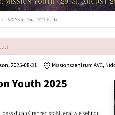
AVC Mission Youth 2025, Nidda
past.
 sön, 2025-08-31
Missionszentrum AVC, Nid
on Youth 2025
, dass du an Grenzen stößt, egal wie sehr du