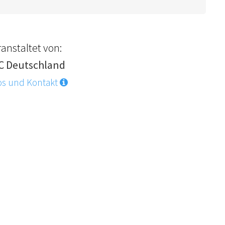
anstaltet von:
C Deutschland
os und Kontakt