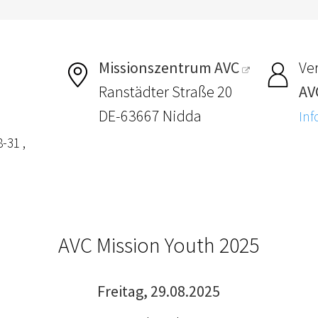
Missionszentrum AVC
Ver
Ranstädter Straße 20
AV
DE-63667 Nidda
Inf
-31 ,
AVC Mission Youth 2025
Freitag, 29.08.2025