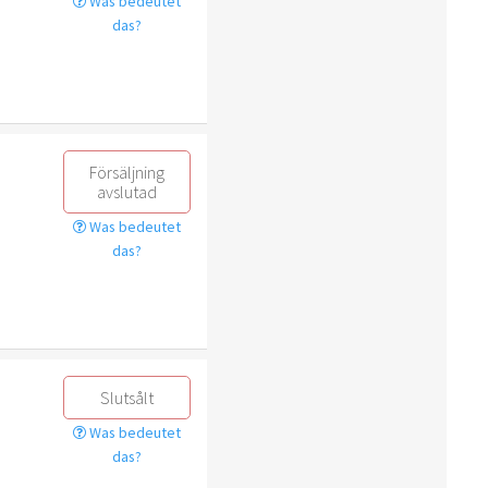
Was bedeutet
das?
Försäljning
avslutad
Was bedeutet
das?
Slutsålt
Was bedeutet
das?