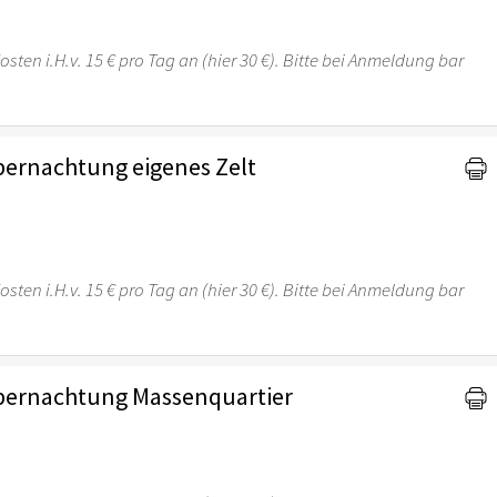
osten i.H.v. 15 € pro Tag an (hier 30 €). Bitte bei Anmeldung bar
Übernachtung eigenes Zelt
osten i.H.v. 15 € pro Tag an (hier 30 €). Bitte bei Anmeldung bar
Übernachtung Massenquartier