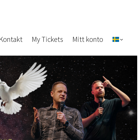
 Kontakt
My Tickets
Mitt konto