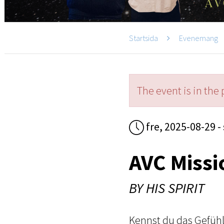
Startsida
Evenemang
The event is in the 
fre, 2025-08-29 -
AVC Missi
BY HIS SPIRIT
Kennst du das Gefühl