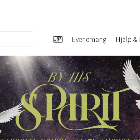
Evenemang
Hjälp &