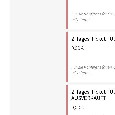
Für die Konferenz fallen K
mitbringen.
2-Tages-Ticket - 
0,00 €
Für die Konferenz fallen K
mitbringen.
2-Tages-Ticket - 
AUSVERKAUFT
0,00 €