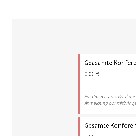
Geasamte Konfere
0,00 €
Für die gesamte Konferenz 
Anmeldung bar mitbring
Gesamte Konferenz