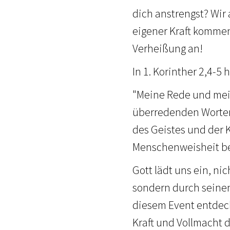
dich anstrengst? Wir
eigener Kraft kommen 
Verheißung an!
In 1. Korinther 2,4-5 h
"Meine Rede und mei
überredenden Worten
des Geistes und der K
Menschenweisheit ber
Gott lädt uns ein, ni
sondern durch seinen
diesem Event entdeck
Kraft und Vollmacht 