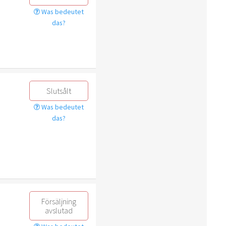
Was bedeutet
das?
Slutsålt
Was bedeutet
das?
Försäljning
avslutad