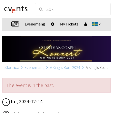
Evenemang
My Tickets
Startsida
Evenemang
A King Is Born 2024
A King Is Born 2024, Karlsruhe
The event is in the past.
lör, 2024-12-14