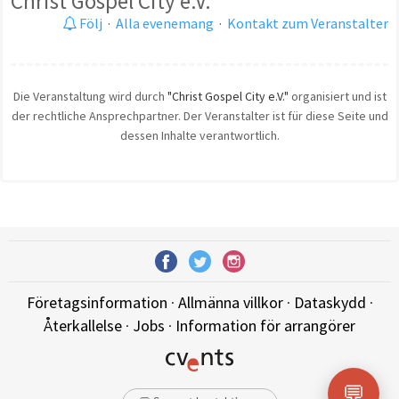
Christ Gospel City e.V.
Följ
·
Alla evenemang
·
Kontakt zum Veranstalter
Die Veranstaltung wird durch
"Christ Gospel City e.V."
organisiert und ist
der rechtliche Ansprechpartner. Der Veranstalter ist für diese Seite und
dessen Inhalte verantwortlich.
Företagsinformation
·
Allmänna villkor
·
Dataskydd
·
Återkallelse
·
Jobs
·
Information för arrangörer
💬