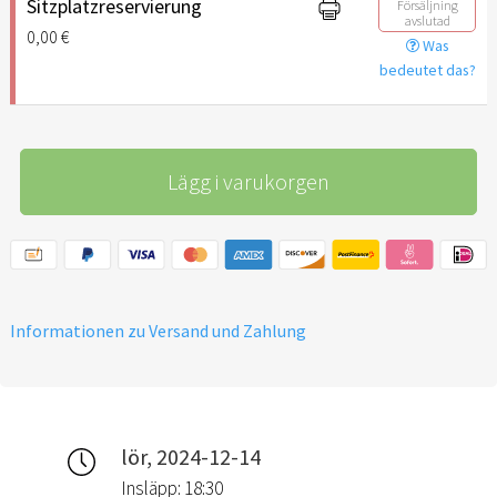
Sitzplatzreservierung
Försäljning
avslutad
0,00 €
Was
bedeutet das?
Lägg i varukorgen
Informationen zu Versand und Zahlung
lör, 2024-12-14
Insläpp: 18:30