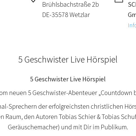
Brühlsbachstraße 2b
SC
DE-35578 Wetzlar
G
Inf
5 Geschwister Live Hörspiel
5 Geschwister Live Hörspiel
om neuen 5 Geschwister-Abenteuer „Countdown b
nal-Sprechern der erfolgreichsten christlichen Hör
 Raum, den Autoren Tobias Schier & Tobias Schuff
Geräuschemacher) und mit Dir im Publikum.