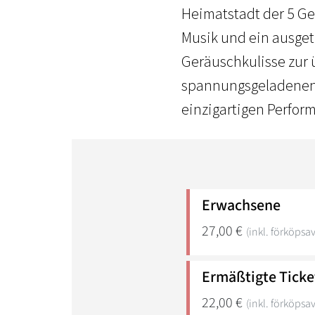
Heimatstadt der 5 Ge
Musik und ein ausget
Geräuschkulisse zur
spannungsgeladenen 
einzigartigen Perfor