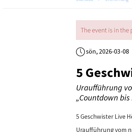
The event is in the 
sön, 2026-03-08
5 Geschwi
Uraufführung vo
„Countdown bis 
5 Geschwister Live H
Uraufführung vom n