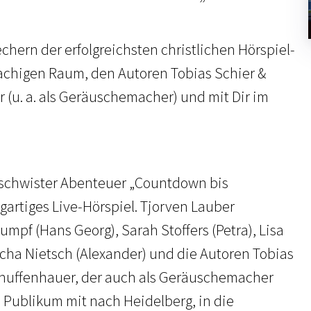
chern der erfolgreichsten christlichen Hörspiel-
achigen Raum, den Autoren Tobias Schier &
 (u. a. als Geräuschemacher) und mit Dir im
eschwister Abenteuer „Countdown bis
igartiges Live-Hörspiel. Tjorven Lauber
umpf (Hans Georg), Sarah Stoffers (Petra), Lisa
icha Nietsch (Alexander) und die Autoren Tobias
chuffenhauer, der auch als Geräuschemacher
 Publikum mit nach Heidelberg, in die