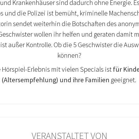
und Krankenhäuser sind dadurch ohne Energie. Es
 und die Polizei ist bemüht, kriminelle Machensch
orin sendet weiterhin die Botschaften des anony
Geschwister wollen ihr helfen und geraten damit m
 ist außer Kontrolle. Ob die 5 Geschwister die Au
können?
 Hörspiel-Erlebnis mit vielen Specials ist
für Kind
(Altersempfehlung) und ihre Familien
geeignet.
VERANSTALTET VON