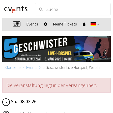
Events
Meine Tickets
Startseite
Events
5 Geschwister Live Hörspiel, Wetzlar
Die Veranstaltung liegt in der Vergangenheit.
So., 08.03.26