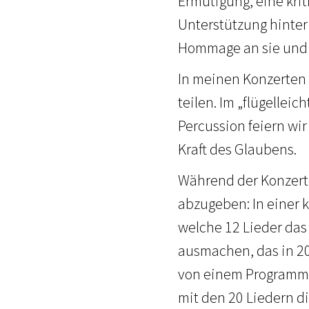
Ermutigung, eine kr
Unterstützung hinter 
Hommage an sie und i
In meinen Konzerten 
teilen. Im „flügellei
Percussion feiern wi
Kraft des Glaubens.
Während der Konzerte
abzugeben: In einer 
welche 12 Lieder da
ausmachen, das in 20
von einem Programmh
mit den 20 Liedern di