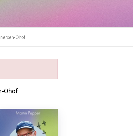
einersen-Ohof
n-Ohof