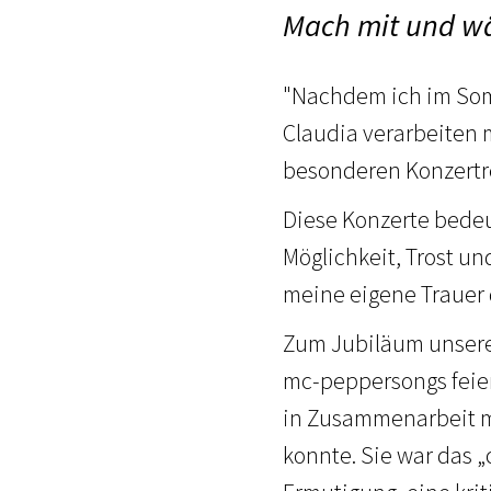
Mach mit und wä
"Nachdem ich im Som
Claudia verarbeiten 
besonderen Konzertr
Diese Konzerte bedeut
Möglichkeit, Trost u
meine eigene Trauer 
Zum Jubiläum unsere
mc-peppersongs feiere
in Zusammenarbeit m
konnte. Sie war das 