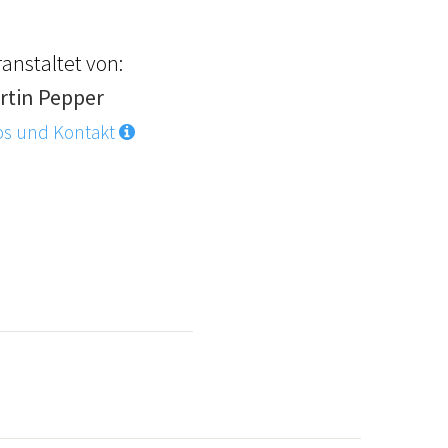
anstaltet von:
rtin Pepper
os und Kontakt