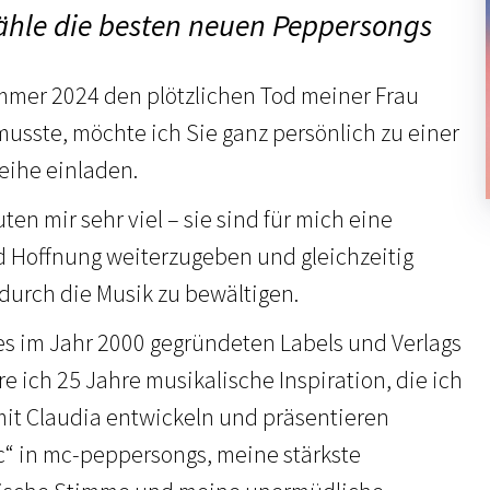
hle die besten neuen Peppersongs
mer 2024 den plötzlichen Tod meiner Frau
musste, möchte ich Sie ganz persönlich zu einer
eihe einladen.
en mir sehr viel – sie sind für mich eine
nd Hoffnung weiterzugeben und gleichzeitig
durch die Musik zu bewältigen.
s im Jahr 2000 gegründeten Labels und Verlags
 ich 25 Jahre musikalische Inspiration, die ich
it Claudia entwickeln und präsentieren
„c“ in mc-peppersongs, meine stärkste