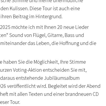
itische Stimme und meine unermüdliche
den Kulissen. Diese Tour ist auch eine
hren Beitrag im Hintergrund.
2025 möchte ich mit Ihnen 20 neue Lieder
chten“ Sound von Flügel, Gitarre, Bass und
r miteinander das Leben, die Hoffnung und die
 haben Sie die Möglichkeit, Ihre Stimme
kurzen Voting-Aktion entscheiden Sie mit,
s daraus entstehende Jubiläumsalbum
26 veröffentlicht wird. Begleitet wird der Abend
eft mit allen Texten und einer brandneuen CD
eser Tour.