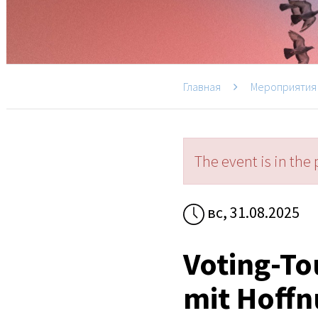
Главная
Мероприятия
The event is in the 
вс, 31.08.2025
Voting-To
mit Hoff