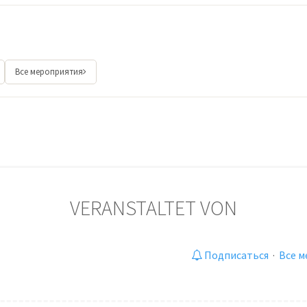
Все мероприятия
VERANSTALTET VON
Подписаться
·
Все м