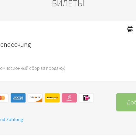
БИЛЕТЫ
tendeckung
комиссионный сбор за продажу)
Доб
und Zahlung