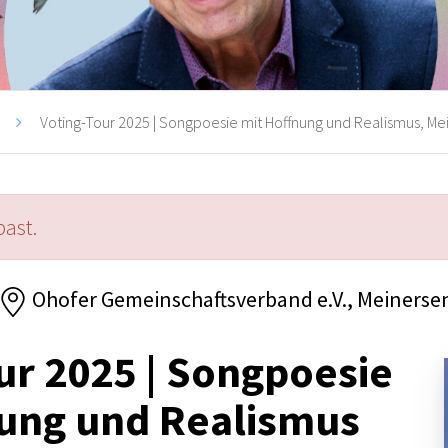
Voting-Tour 2025 | Songpoesie mit Hoffnung und Realismus, M
past.
Ohofer Gemeinschaftsverband e.V., Meinerse
ur 2025 | Songpoesie
nung und Realismus