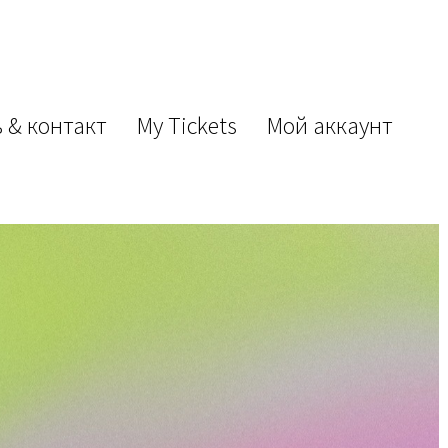
 & контакт
My Tickets
Мой аккаунт