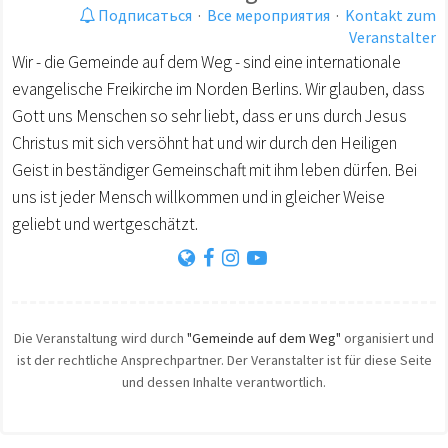
Подписаться
·
Все мероприятия
·
Kontakt zum
Veranstalter
Wir - die Gemeinde auf dem Weg - sind eine internationale
evangelische Freikirche im Norden Berlins. Wir glauben, dass
Gott uns Menschen so sehr liebt, dass er uns durch Jesus
Christus mit sich versöhnt hat und wir durch den Heiligen
Geist in beständiger Gemeinschaft mit ihm leben dürfen. Bei
uns ist jeder Mensch willkommen und in gleicher Weise
geliebt und wertgeschätzt.
Die Veranstaltung wird durch
"Gemeinde auf dem Weg"
organisiert und
ist der rechtliche Ansprechpartner. Der Veranstalter ist für diese Seite
und dessen Inhalte verantwortlich.