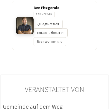
Ben Fitzgerald
REDNER/-IN
Подписаться
Показать больше
Все мероприятия
VERANSTALTET VON
Gemeinde auf dem Weg