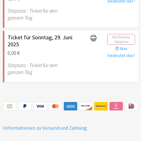
bedeutet das?
Sitzplatz - Ticket für den
ganzen Tag
Ticket für Sonntag, 29. Juni
Все билеты
проданы
2025
Was
0,00 €
bedeutet das?
Sitzplatz - Ticket für den
ganzen Tag
Informationen zu Versand und Zahlung