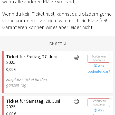
wenn alle anderen Plätze voll sind).
Wenn du kein Ticket hast, kannst du trotzdem gerne
vorbeikommen – vielleicht wird noch ein Platz frei!
Garantieren können wir es aber leider nicht.
БИЛЕТЫ
Ticket für Freitag, 27. Juni
Все билеты
проданы
2025
Was
0,00 €
bedeutet das?
Sitzplatz - Ticket für den
ganzen Tag
Ticket für Samstag, 28. Juni
Все билеты
проданы
2025
Was
0,00 €