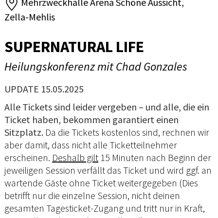
Mehrzweckhalle Arena Schöne Aussicht,
Zella-Mehlis
SUPERNATURAL LIFE
Heilungskonferenz mit Chad Gonzales
UPDATE 15.05.2025
Alle Tickets sind leider vergeben – und alle, die ein
Ticket haben, bekommen garantiert einen
Sitzplatz.
Da die Tickets kostenlos sind, rechnen wir
aber damit, dass nicht alle Ticketteilnehmer
erscheinen.
Deshalb gilt
15 Minuten nach Beginn der
jeweiligen Session verfällt das Ticket und wird ggf. an
wartende Gäste ohne Ticket weitergegeben (Dies
betrifft nur die einzelne Session, nicht deinen
gesamten Tagesticket-Zugang und tritt nur in Kraft,