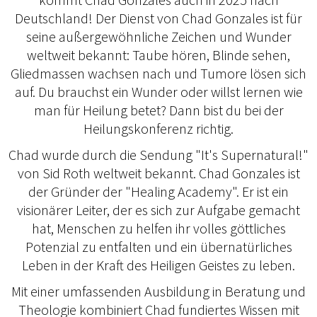
Deutschland! Der Dienst von Chad Gonzales ist für
seine außergewöhnliche Zeichen und Wunder
weltweit bekannt: Taube hören, Blinde sehen,
Gliedmassen wachsen nach und Tumore lösen sich
auf. Du brauchst ein Wunder oder willst lernen wie
man für Heilung betet? Dann bist du bei der
Heilungskonferenz richtig.
Chad wurde durch die Sendung "It's Supernatural!"
von Sid Roth weltweit bekannt. Chad Gonzales ist
der Gründer der "Healing Academy". Er ist ein
visionärer Leiter, der es sich zur Aufgabe gemacht
hat, Menschen zu helfen ihr volles göttliches
Potenzial zu entfalten und ein übernatürliches
Leben in der Kraft des Heiligen Geistes zu leben.
Mit einer umfassenden Ausbildung in Beratung und
Theologie kombiniert Chad fundiertes Wissen mit