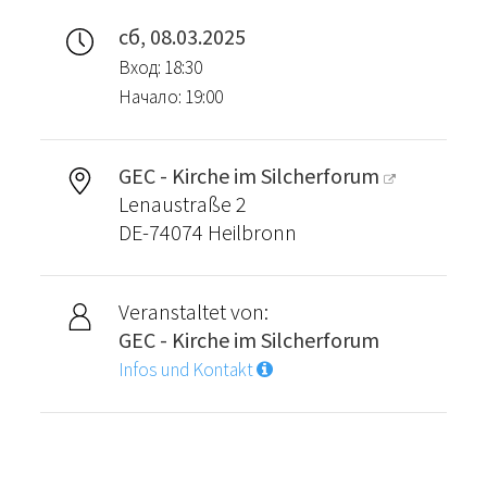
сб, 08.03.2025
Вход: 18:30
Начало: 19:00
GEC - Kirche im Silcherforum
Lenaustraße 2
DE-74074 Heilbronn
Veranstaltet von:
GEC - Kirche im Silcherforum
Infos und Kontakt