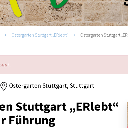
Ostergarten Stuttgart „ERlebt“
Ostergarten Stuttgart „ERl
past.
Ostergarten Stuttgart, Stuttgart
en Stuttgart „ERlebt“
hr Führung