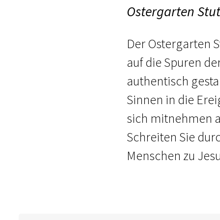
Ostergarten Stut
Der Ostergarten St
auf die Spuren de
authentisch gesta
Sinnen in die Erei
sich mitnehmen au
Schreiten Sie dur
Menschen zu Jesu 