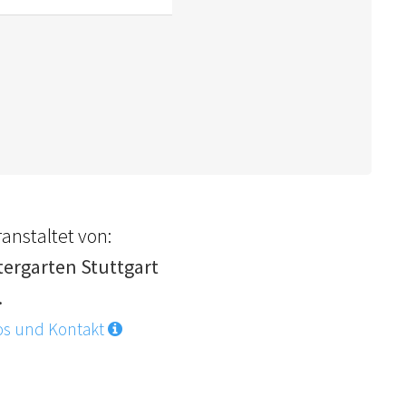
anstaltet von:
tergarten Stuttgart
.
os und Kontakt