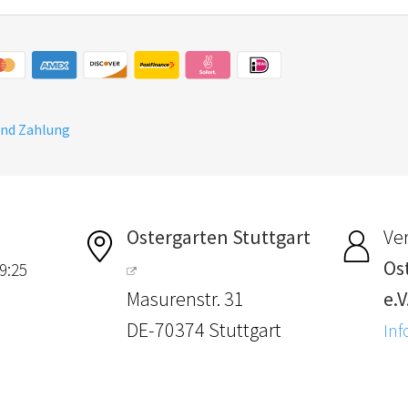
und Zahlung
Ostergarten Stuttgart
Ver
Os
9:25
Masurenstr. 31
e.V
DE-70374 Stuttgart
Inf