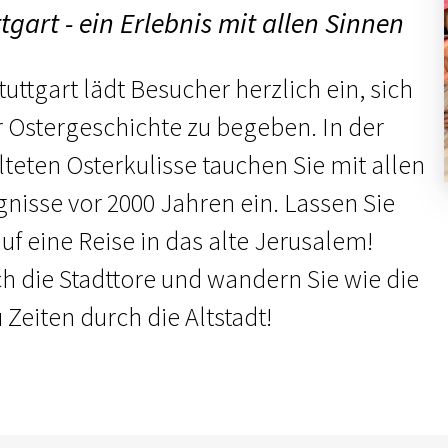
tgart - ein Erlebnis mit allen Sinnen
uttgart lädt Besucher herzlich ein, sich
r Ostergeschichte zu begeben. In der
lteten Osterkulisse tauchen Sie mit allen
gnisse vor 2000 Jahren ein. Lassen Sie
f eine Reise in das alte Jerusalem!
ch die Stadttore und wandern Sie wie die
Zeiten durch die Altstadt!