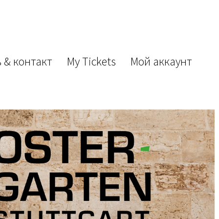
 & контакт
My Tickets
Мой аккаунт