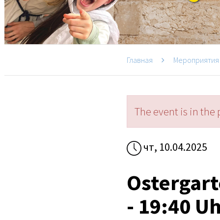
Главная
Мероприятия
The event is in the 
чт, 10.04.2025
Ostergart
- 19:40 U