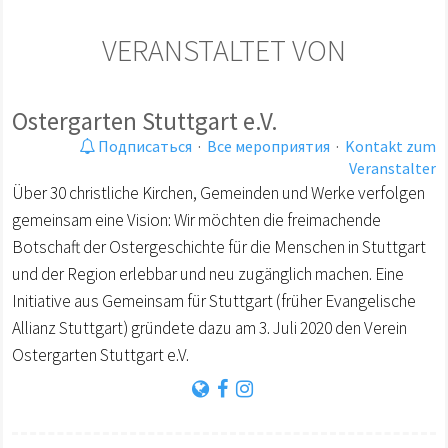
VERANSTALTET VON
Ostergarten Stuttgart e.V.
Подписаться
·
Все мероприятия
·
Kontakt zum
Veranstalter
Über 30 christliche Kirchen, Gemeinden und Werke verfolgen
gemeinsam eine Vision: Wir möchten die freimachende
Botschaft der Ostergeschichte für die Menschen in Stuttgart
und der Region erlebbar und neu zugänglich machen. Eine
Initiative aus Gemeinsam für Stuttgart (früher Evangelische
Allianz Stuttgart) gründete dazu am 3. Juli 2020 den Verein
Ostergarten Stuttgart e.V.