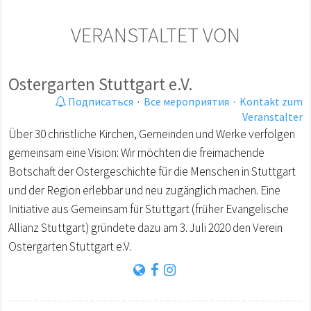
VERANSTALTET VON
Ostergarten Stuttgart e.V.
Подписаться
·
Все мероприятия
·
Kontakt zum
Veranstalter
Über 30 christliche Kirchen, Gemeinden und Werke verfolgen
gemeinsam eine Vision: Wir möchten die freimachende
Botschaft der Ostergeschichte für die Menschen in Stuttgart
und der Region erlebbar und neu zugänglich machen. Eine
Initiative aus Gemeinsam für Stuttgart (früher Evangelische
Allianz Stuttgart) gründete dazu am 3. Juli 2020 den Verein
Ostergarten Stuttgart e.V.