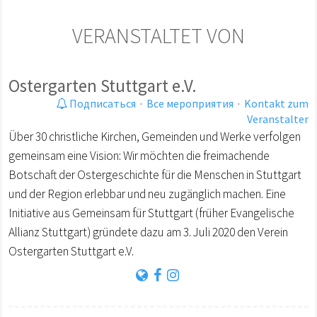
VERANSTALTET VON
Ostergarten Stuttgart e.V.
Подписаться
·
Все мероприятия
·
Kontakt zum
Veranstalter
Über 30 christliche Kirchen, Gemeinden und Werke verfolgen
gemeinsam eine Vision: Wir möchten die freimachende
Botschaft der Ostergeschichte für die Menschen in Stuttgart
und der Region erlebbar und neu zugänglich machen. Eine
Initiative aus Gemeinsam für Stuttgart (früher Evangelische
Allianz Stuttgart) gründete dazu am 3. Juli 2020 den Verein
Ostergarten Stuttgart e.V.