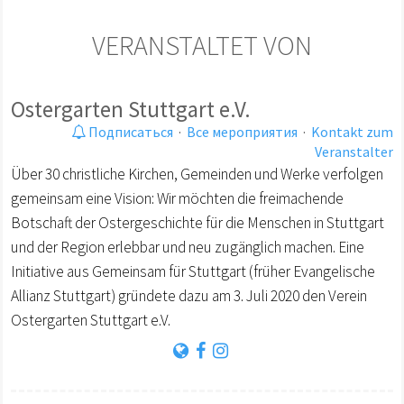
VERANSTALTET VON
Ostergarten Stuttgart e.V.
Подписаться
·
Все мероприятия
·
Kontakt zum
Veranstalter
Über 30 christliche Kirchen, Gemeinden und Werke verfolgen
gemeinsam eine Vision: Wir möchten die freimachende
Botschaft der Ostergeschichte für die Menschen in Stuttgart
und der Region erlebbar und neu zugänglich machen. Eine
Initiative aus Gemeinsam für Stuttgart (früher Evangelische
Allianz Stuttgart) gründete dazu am 3. Juli 2020 den Verein
Ostergarten Stuttgart e.V.