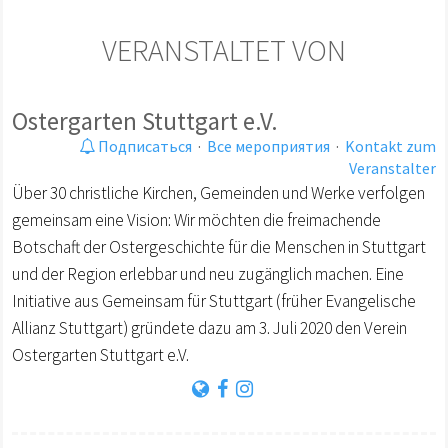
VERANSTALTET VON
Ostergarten Stuttgart e.V.
Подписаться
·
Все мероприятия
·
Kontakt zum
Veranstalter
Über 30 christliche Kirchen, Gemeinden und Werke verfolgen
gemeinsam eine Vision: Wir möchten die freimachende
Botschaft der Ostergeschichte für die Menschen in Stuttgart
und der Region erlebbar und neu zugänglich machen. Eine
Initiative aus Gemeinsam für Stuttgart (früher Evangelische
Allianz Stuttgart) gründete dazu am 3. Juli 2020 den Verein
Ostergarten Stuttgart e.V.