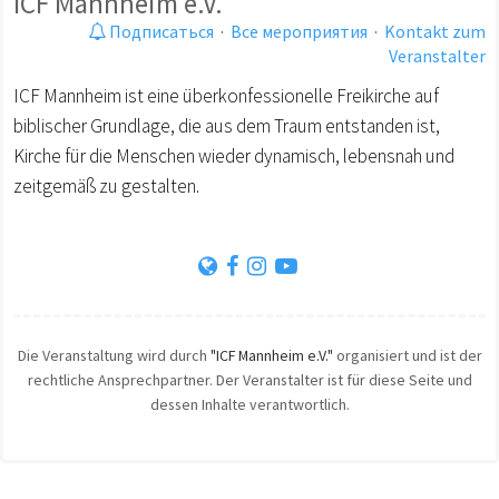
ICF Mannheim e.V.
Подписаться
·
Все мероприятия
·
Kontakt zum
Veranstalter
ICF Mannheim ist eine überkonfessionelle Freikirche auf
biblischer Grundlage, die aus dem Traum entstanden ist,
Kirche für die Menschen wieder dynamisch, lebensnah und
zeitgemäß zu gestalten.
Die Veranstaltung wird durch
"ICF Mannheim e.V."
organisiert und ist der
rechtliche Ansprechpartner. Der Veranstalter ist für diese Seite und
dessen Inhalte verantwortlich.