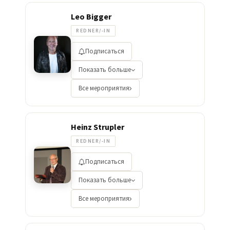
Leo Bigger
REDNER/-IN
Подписаться
Показать больше
Все мероприятия
Heinz Strupler
REDNER/-IN
Подписаться
Показать больше
Все мероприятия