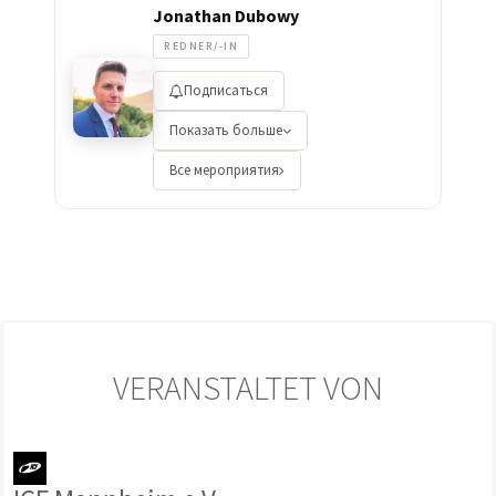
Jonathan Dubowy
REDNER/-IN
Подписаться
Показать больше
Все мероприятия
VERANSTALTET VON