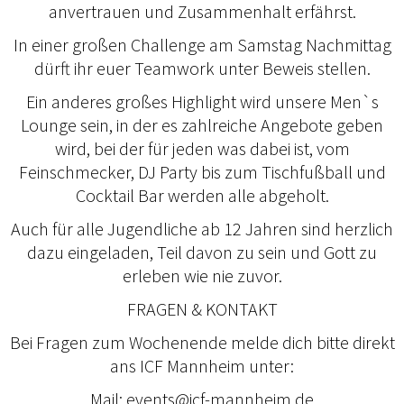
anvertrauen und Zusammenhalt erfährst.
In einer großen Challenge am Samstag Nachmittag
dürft ihr euer Teamwork unter Beweis stellen.
Ein anderes großes Highlight wird unsere Men`s
Lounge sein, in der es zahlreiche Angebote geben
wird, bei der für jeden was dabei ist, vom
Feinschmecker, DJ Party bis zum Tischfußball und
Cocktail Bar werden alle abgeholt.
Auch für alle Jugendliche ab 12 Jahren sind herzlich
dazu eingeladen, Teil davon zu sein und Gott zu
erleben wie nie zuvor.
FRAGEN & KONTAKT
Bei Fragen zum Wochenende melde dich bitte direkt
ans ICF Mannheim unter:
Mail: events@icf-mannheim.de