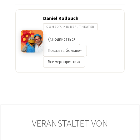
Daniel Kallauch
COMEDY, KINDER, THEATER
Подписаться
Показать больше
Все мероприятия
VERANSTALTET VON