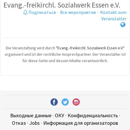
Evang.-freikirchl. Sozialwerk Essen e.V.
Подписаться
·
Все мероприятия
·
Kontakt zum
Veranstalter
Die Veranstaltung wird durch
"Evang.-freikirchl. Sozialwerk Essen e.V."
organisiert und ist der rechtliche Ansprechpartner. Der Veranstalter ist
für diese Seite und dessen Inhalte verantwortlich.
Выходные данные
·
ОКУ
·
Конфиденциальность
·
Отказ
·
Jobs
·
Информация для организаторов