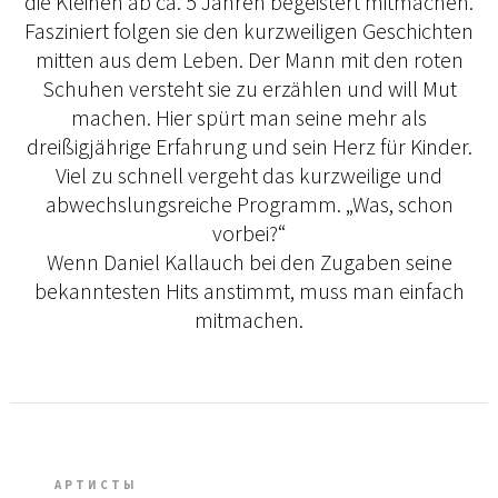
die Kleinen ab ca. 5 Jahren begeistert mitmachen.
Fasziniert folgen sie den kurzweiligen Geschichten
mitten aus dem Leben. Der Mann mit den roten
Schuhen versteht sie zu erzählen und will Mut
machen. Hier spürt man seine mehr als
dreißigjährige Erfahrung und sein Herz für Kinder.
Viel zu schnell vergeht das kurzweilige und
abwechslungsreiche Programm. „Was, schon
vorbei?“
Wenn Daniel Kallauch bei den Zugaben seine
bekanntesten Hits anstimmt, muss man einfach
mitmachen.
АРТИСТЫ