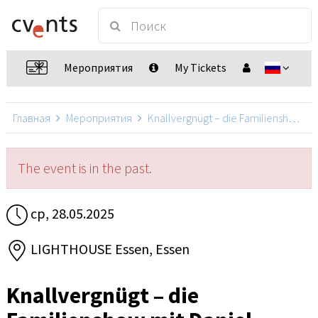
Мероприятия
My Tickets
Главная
Мероприятия
Knallvergnügt – die Familienshow mit Daniel Kallauch
The event is in the past.
ср, 28.05.2025
LIGHTHOUSE Essen, Essen
Knallvergnügt – die