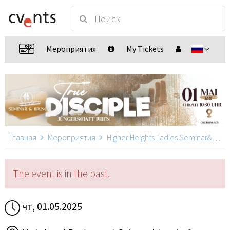
Мероприятия
My Tickets
Главная
Мероприятия
Higher Heights Ladies Seminar&Brunch
The event is in the past.
чт, 01.05.2025