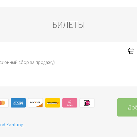
БИЛЕТЫ
сионный сбор за продажу)
Доб
und Zahlung