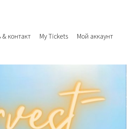
 & контакт
My Tickets
Мой аккаунт