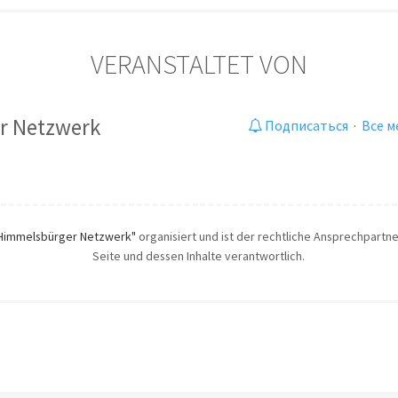
VERANSTALTET VON
r Netzwerk
Подписаться
·
Все м
Himmelsbürger Netzwerk"
organisiert und ist der rechtliche Ansprechpartner
Seite und dessen Inhalte verantwortlich.