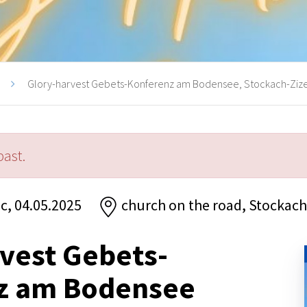
Glory-harvest Gebets-Konferenz am Bodensee, Stockach-Ziz
past.
вс, 04.05.2025
church on the road, Stockac
vest Gebets-
z am Bodensee