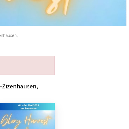
enhausen,
h-Zizenhausen,