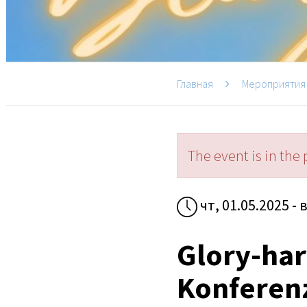
Главная
Мероприятия
The event is in the 
чт, 01.05.2025 - 
Glory-har
Konferen