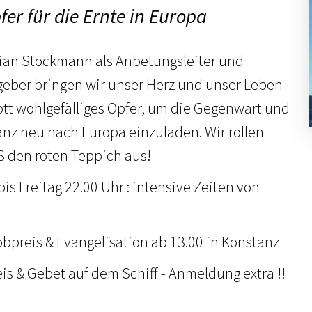
er für die Ernte in Europa
tian Stockmann als Anbetungsleiter und
eber bringen wir unser Herz und unser Leben
Gott wohlgefälliges Opfer, um die Gegenwart und
anz neu nach Europa einzuladen. Wir rollen
 den roten Teppich aus!
is Freitag 22.00 Uhr : intensive Zeiten von
obpreis & Evangelisation ab 13.00 in Konstanz
is & Gebet auf dem Schiff - Anmeldung extra !!