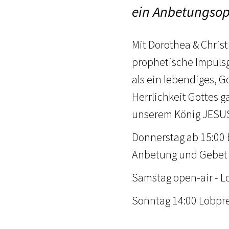
ein Anbetungsopf
Mit Dorothea & Chris
prophetische Impulsg
als ein lebendiges, 
Herrlichkeit Gottes g
unserem König JESUS
Donnerstag ab 15:00 b
Anbetung und Gebet
Samstag open-air - L
Sonntag 14:00 Lobpre