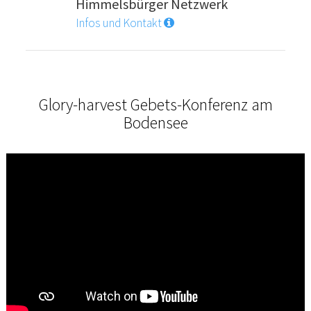
Himmelsbürger Netzwerk
Infos und Kontakt
Glory-harvest Gebets-Konferenz am
Bodensee