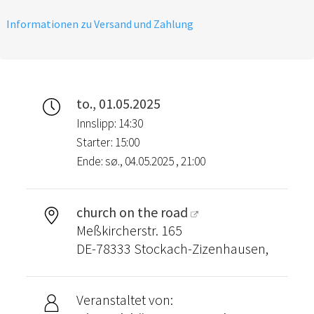
Informationen zu Versand und Zahlung
to., 01.05.2025
Innslipp: 14:30
Starter: 15:00
Ende: sø., 04.05.2025 , 21:00
church on the road
Meßkircherstr. 165
DE-78333 Stockach-Zizenhausen,
Veranstaltet von: