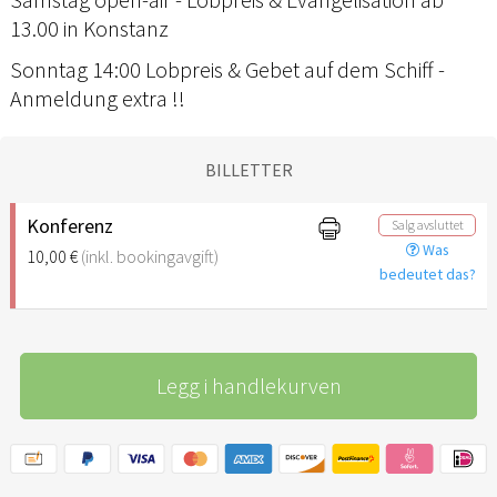
13.00 in Konstanz
Sonntag 14:00 Lobpreis & Gebet auf dem Schiff -
Anmeldung extra !!
BILLETTER
Konferenz
Salg avsluttet
Was
10,00 €
(inkl. bookingavgift)
bedeutet das?
Legg i handlekurven