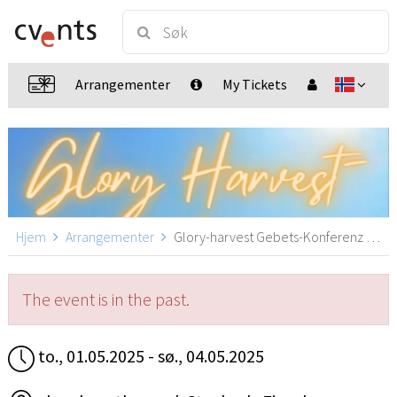
Arrangementer
My Tickets
Hjem
Arrangementer
Glory-harvest Gebets-Konferenz am Bodensee, Stockach-Zizenhausen,
The event is in the past.
to., 01.05.2025 - sø., 04.05.2025