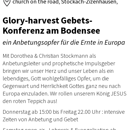
church on the road, Stockach-Zizenhausen,
Glory-harvest Gebets-
Konferenz am Bodensee
ein Anbetungsopfer für die Ernte in Europa
Mit Dorothea & Christian Stockmann als
Anbetungsleiter und prophetische Impulsgeber
bringen wir unser Herz und unser Leben als ein
lebendiges, Gott wohlgefälliges Opfer, um die
Gegenwart und Herrlichkeit Gottes ganz neu nach
Europa einzuladen. Wir rollen unserem König JESUS
den roten Teppich aus!
Donnerstag ab 15:00 bis Freitag 22.00 Uhr : intensive
Zeiten von Anbetung und Gebet
Samstag open-air - Lobpreis & Evangelisation ab