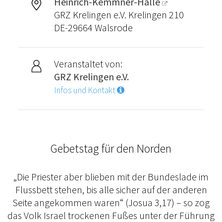
Heinrich-Kemmner-Halle
GRZ Krelingen e.V. Krelingen 210
DE-29664 Walsrode
Veranstaltet von:
GRZ Krelingen e.V.
Infos und Kontakt
Gebetstag für den Norden
„Die Priester aber blieben mit der Bundeslade im
Flussbett stehen, bis alle sicher auf der anderen
Seite angekommen waren“ (Josua 3,17) – so zog
das Volk Israel trockenen Fußes unter der Führung