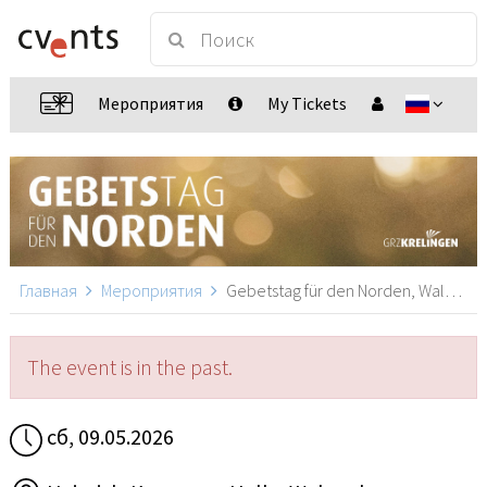
Мероприятия
My Tickets
Главная
Мероприятия
Gebetstag für den Norden, Walsrode
The event is in the past.
сб, 09.05.2026