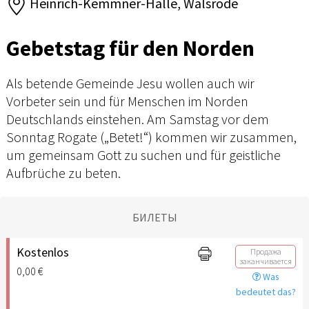
Heinrich-Kemmner-Halle, Walsrode
Gebetstag für den Norden
Als betende Gemeinde Jesu wollen auch wir
Vorbeter sein und für Menschen im Norden
Deutschlands einstehen. Am Samstag vor dem
Sonntag Rogate („Betet!“) kommen wir zusammen,
um gemeinsam Gott zu suchen und für geistliche
Aufbrüche zu beten.
БИЛЕТЫ
Kostenlos
Продажа
заканчивается
0,00 €
Was
bedeutet das?