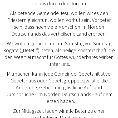
Josuas durch den Jordan.
Als betende Gemeinde Jesu wollen wir es den
Priestern gleichtun, wollen Vorhut sein, Vorbeter
sein, dass noch viele Menschen im Norden
Deutschlands das verheißene Land ererben.
Wir wollen gemeinsam am Samstag vor Sonntag
Rogate („Betet!“) beten, als heilige Priesterschaft, die
den Weg frei macht für Gottes wunderbares Wirken
unter uns.
Mitmachen kann jede Gemeinde, Gebetsinitiative,
Gebetshaus oder Gebetsgruppe bzw. alle, die
Anbetung, Gebet und geistliche Auf- und
Durchbrüche - im Norden Deutschlands - auf dem
Herzen haben.
Zur Mittagszeit laden wir alle Beter zu einer
kostenlosen Mahlzeit ein.