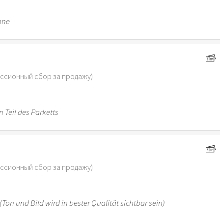
hne
иссионный сбор за продажу)
 Teil des Parketts
иссионный сбор за продажу)
 (Ton und Bild wird in bester Qualität sichtbar sein)