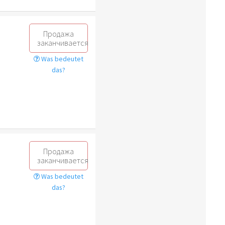
Продажа
заканчивается
Was bedeutet
das?
Продажа
заканчивается
Was bedeutet
das?