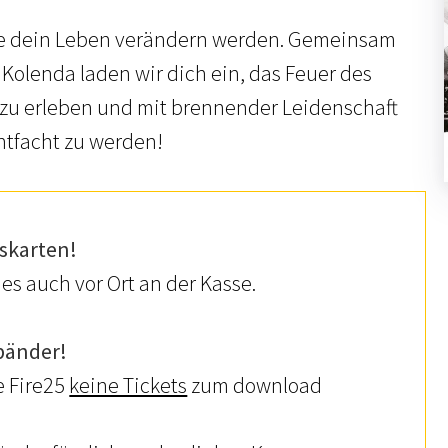
die dein Leben verändern werden. Gemeinsam
 Kolenda laden wir dich ein, das Feuer des
 zu erleben und mit brennender Leidenschaft
ntfacht zu werden!
skarten!
 es auch vor Ort an der Kasse.
bänder!
e Fire25
keine Tickets
zum download