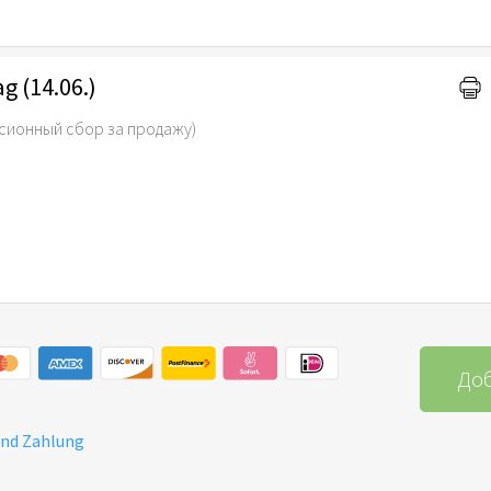
g (14.06.)
сионный сбор за продажу)
Доб
und Zahlung