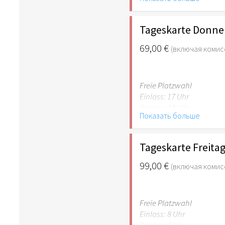
Tageskarte Donner
69,00 €
(включая комис
Freie Platzwahl
Einlass: 17 Uhr
Beginn: 18 Uhr
Показать больше
Tageskarte Freitag
99,00 €
(включая комис
Freie Platzwahl
Einlass: 8 Uhr
Beginn: 9 Uhr