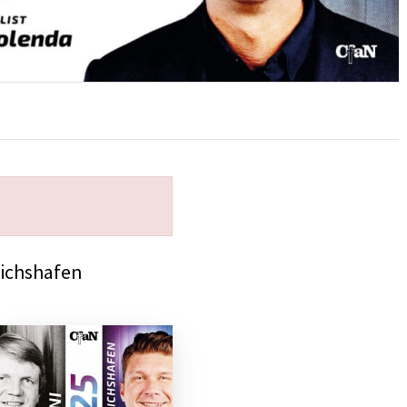
richshafen