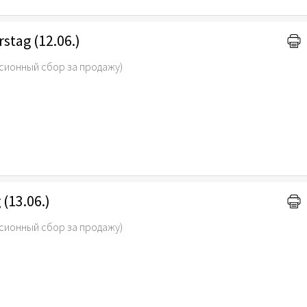
stag (12.06.)
сионный сбор за продажу)
 (13.06.)
сионный сбор за продажу)