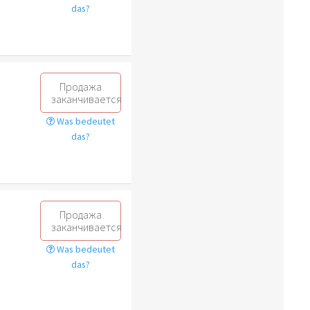
das?
Продажа
заканчивается
Was bedeutet
das?
Продажа
заканчивается
Was bedeutet
das?