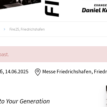
Fire25, Friedrichshafen
past.
сб, 14.06.2025
Messe Friedrichshafen, Fried
 to Your Generation