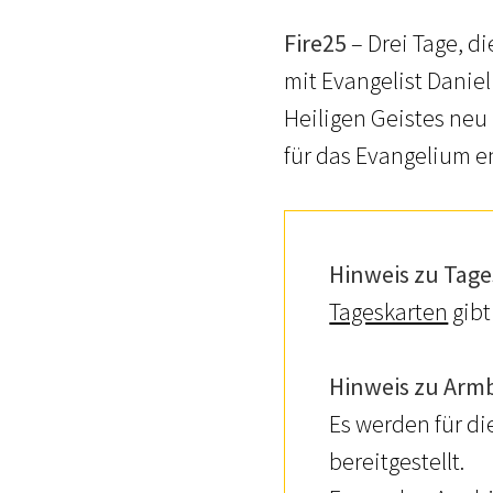
Fire25
– Drei Tage, 
mit Evangelist Daniel
Heiligen Geistes neu
für das Evangelium e
Hinweis zu Tage
Tageskarten
gibt
Hinweis zu Arm
Es werden für di
bereitgestellt.