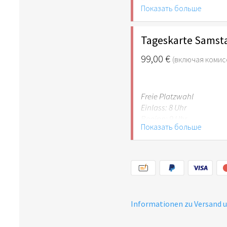
Показать больше
Tageskarte Samsta
99,00 €
(включая комис
Freie Platzwahl
Einlass: 8 Uhr
Beginn: 9 Uhr
Показать больше
Informationen zu Versand 