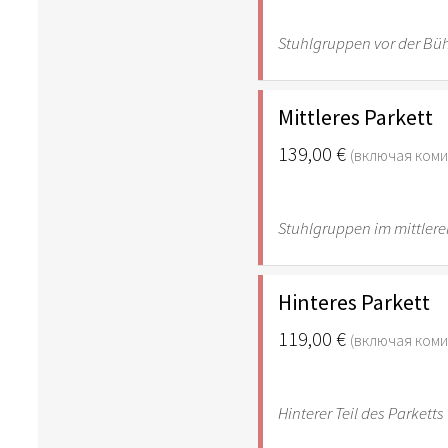
Stuhlgruppen vor der Bü
Mittleres Parkett
139,00 €
(включая ком
Stuhlgruppen im mittleren
Hinteres Parkett
119,00 €
(включая ком
Hinterer Teil des Parketts