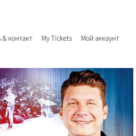
 & контакт
My Tickets
Мой аккаунт