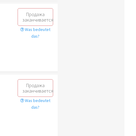
Продажа
заканчивается
Was bedeutet
das?
Продажа
заканчивается
Was bedeutet
das?