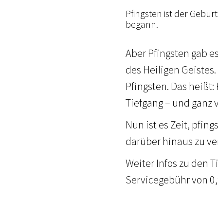
Pfingsten ist der Gebu
begann.
Aber Pfingsten gab e
des Heiligen Geistes
Pfingsten. Das heißt:
Tiefgang – und ganz v
Nun ist es Zeit, pfi
darüber hinaus zu ver
Weiter Infos zu den T
Servicegebühr von 0,9