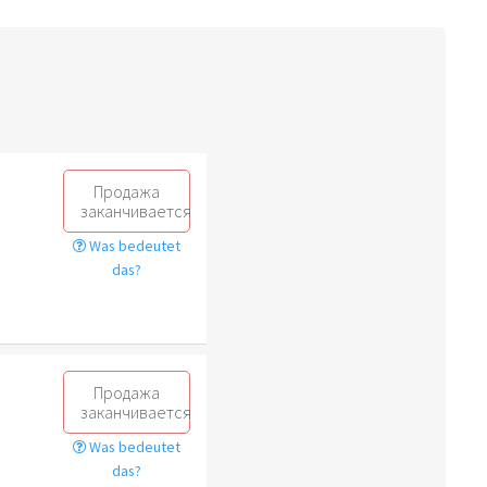
Продажа
заканчивается
Was bedeutet
das?
Продажа
заканчивается
Was bedeutet
das?