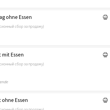
tag ohne Essen
сионный сбор за продажу)
t mit Essen
сионный сбор за продажу)
nende
t ohne Essen
сионный сбор за продажу)