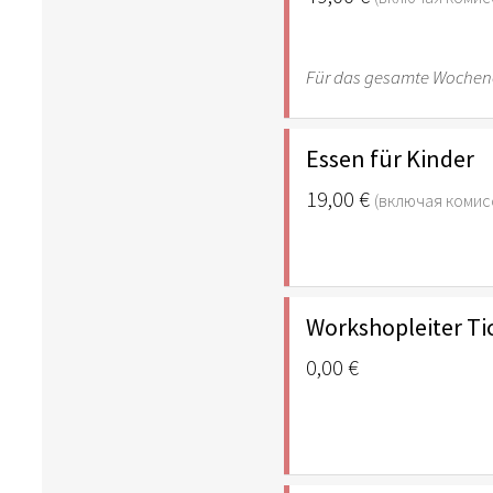
Für das gesamte Woche
Essen für Kinder
19,00 €
(включая комис
Workshopleiter Tic
0,00 €