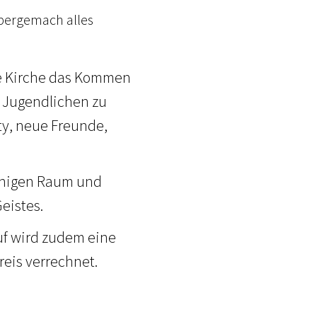
Obergemach alles
die Kirche das Kommen
d Jugendlichen zu
ty, neue Freunde,
achigen Raum und
eistes.
auf wird zudem eine
reis verrechnet.