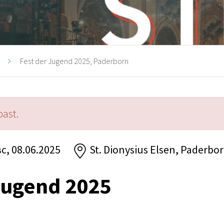
Fest der Jugend 2025, Paderborn
past.
вс, 08.06.2025
St. Dionysius Elsen, Paderbo
Jugend 2025