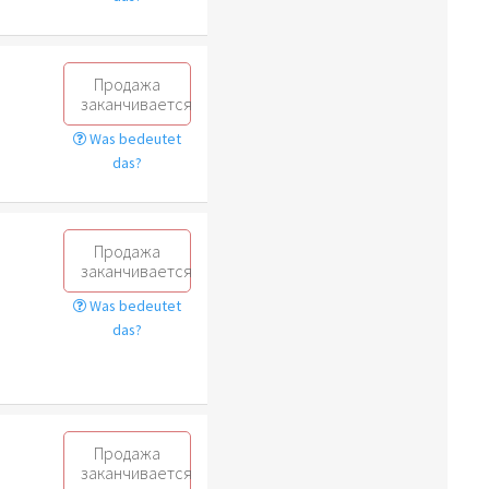
Продажа
заканчивается
Was bedeutet
das?
Продажа
заканчивается
Was bedeutet
das?
Продажа
заканчивается