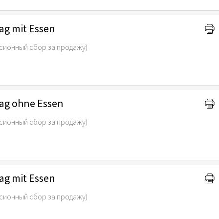
ag mit Essen
сионный сбор за продажу)
tag ohne Essen
сионный сбор за продажу)
ag mit Essen
сионный сбор за продажу)