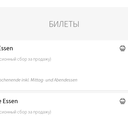
БИЛЕТЫ
Essen
сионный сбор за продажу)
Wochenende inkl. Mittag- und Abendessen
e Essen
сионный сбор за продажу)