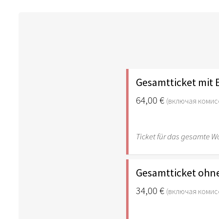
Gesamtticket mit 
64,00 €
(включая комис
Ticket für das gesamte 
Gesamtticket ohn
34,00 €
(включая комис