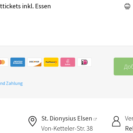
tickets inkl. Essen
Доб
und Zahlung
St. Dionysius Elsen
Ver
Von-Ketteler-Str. 38
Re