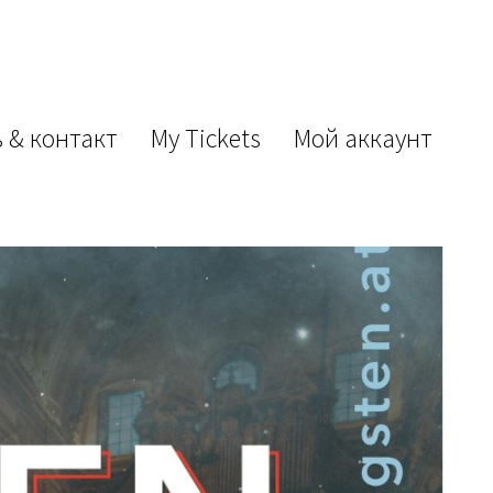
 & контакт
My Tickets
Мой аккаунт