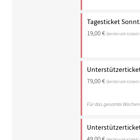
Tagesticket Sonn
19,00 €
(включая комис
Unterstützerticke
79,00 €
(включая комис
Für das gesamte Woche
Unterstützerticke
49,00 €
(включая комис