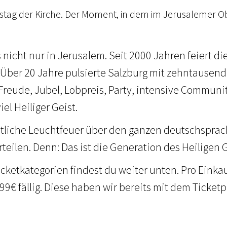
rtstag der Kirche. Der Moment, in dem im Jerusalemer 
s nicht nur in Jerusalem. Seit 2000 Jahren feiert 
. Über 20 Jahre pulsierte Salzburg mit zehntausen
 Freude, Jubel, Lobpreis, Party, intensive Communi
iel Heiliger Geist.
ngstliche Leuchtfeuer über den ganzen deutschspr
teilen. Denn: Das ist die Generation des Heiligen G
icketkategorien findest du weiter unten. Pro Eink
9€ fällig. Diese haben wir bereits mit dem Ticketp