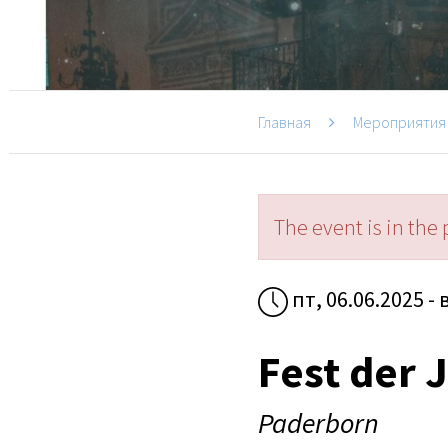
Главная
Мероприятия
The event is in the 
пт, 06.06.2025 - 
Fest der 
Paderborn