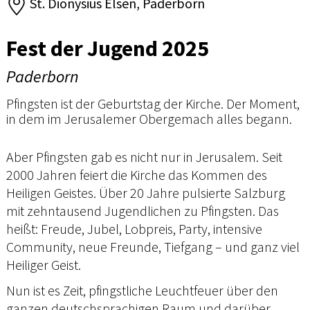
St. Dionysius Elsen, Paderborn
Fest der Jugend 2025
Paderborn
Pfingsten ist der Geburtstag der Kirche. Der Moment,
in dem im Jerusalemer Obergemach alles begann.
Aber Pfingsten gab es nicht nur in Jerusalem. Seit
2000 Jahren feiert die Kirche das Kommen des
Heiligen Geistes. Über 20 Jahre pulsierte Salzburg
mit zehntausend Jugendlichen zu Pfingsten. Das
heißt: Freude, Jubel, Lobpreis, Party, intensive
Community, neue Freunde, Tiefgang – und ganz viel
Heiliger Geist.
Nun ist es Zeit, pfingstliche Leuchtfeuer über den
ganzen deutschsprachigen Raum und darüber