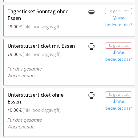
Tagesticket Sonntag ohne
Salg avsluttet
Essen
Was
bedeutet das?
19,00 €
(inkl. bookingavgift)
Unterstützerticket mit Essen
Salg avsluttet
Was
79,00 €
(inkl. bookingavgift)
bedeutet das?
Für das gesamte
Wochenende
Unterstützerticket ohne
Salg avsluttet
Essen
Was
bedeutet das?
49,00 €
(inkl. bookingavgift)
Für das gesamte
Wochenende