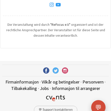
Die Veranstaltung wird durch
"ReFocus e.V."
organisiert und ist der
rechtliche Ansprechpartner. Der Veranstalter ist für diese Seite und
dessen Inhalte verantwortlich.
Firmainformasjon
·
Vilkår og betingelser
·
Personvern
·
Tilbakekalling
·
Jobs
·
Informasjon til arrangører
💬
💬 Support kontaktieren