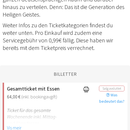
hinaus zu verteilen. Denn: Das ist die Generation des
Heiligen Geistes.
Weiter Infos zu den Ticketkategorien findest du
weiter unten. Pro Einkauf wird zudem eine
Servicegebühr von 0,99€ fällig. Diese haben wir
bereits mit dem Ticketpreis verrechnet.
BILLETTER
Gesamtticket mit Essen
Salg avsluttet
Was
64,00 €
(inkl. bookingavgift)
bedeutet das?
Ticket für das gesamte
Wochenende inkl. Mittag-
und Abendessen
Vis meir