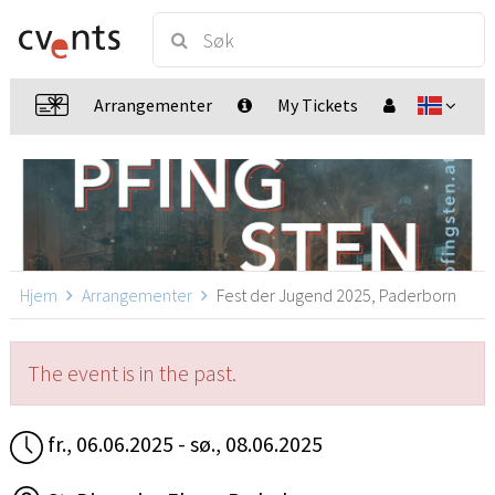
Arrangementer
My Tickets
Hjem
Arrangementer
Fest der Jugend 2025, Paderborn
The event is in the past.
fr., 06.06.2025 - sø., 08.06.2025