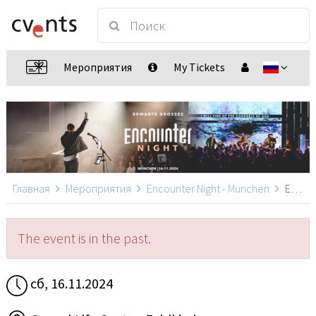
Мероприятия
My Tickets
Главная
Мероприятия
Encounter Night - München
Encounter Night, Feldkirchen
The event is in the past.
сб, 16.11.2024