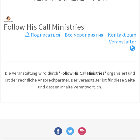
Follow His Call Ministries
Подписаться
·
Все мероприятия
·
Kontakt zum
Veranstalter
Die Veranstaltung wird durch
"Follow His Call Ministries"
organisiert und
ist der rechtliche Ansprechpartner. Der Veranstalter ist für diese Seite
und dessen Inhalte verantwortlich.