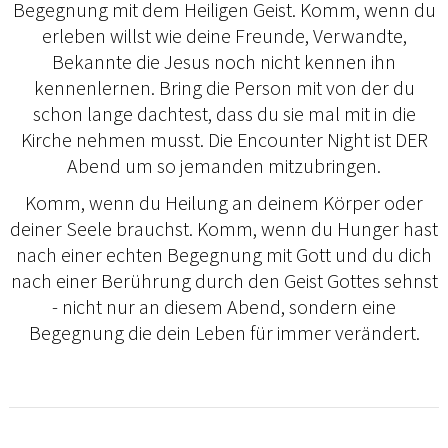
Begegnung mit dem Heiligen Geist. Komm, wenn du
erleben willst wie deine Freunde, Verwandte,
Bekannte die Jesus noch nicht kennen ihn
kennenlernen. Bring die Person mit von der du
schon lange dachtest, dass du sie mal mit in die
Kirche nehmen musst. Die Encounter Night ist DER
Abend um so jemanden mitzubringen.
Komm, wenn du Heilung an deinem Körper oder
deiner Seele brauchst. Komm, wenn du Hunger hast
nach einer echten Begegnung mit Gott und du dich
nach einer Berührung durch den Geist Gottes sehnst
- nicht nur an diesem Abend, sondern eine
Begegnung die dein Leben für immer verändert.