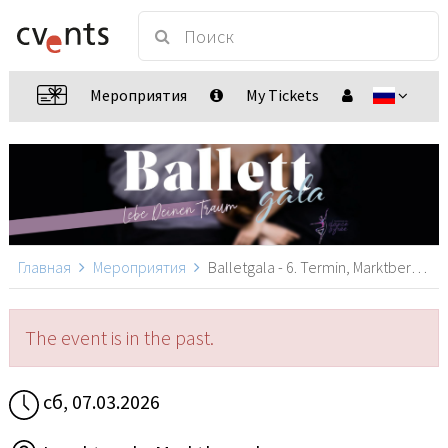
Мероприятия
My Tickets
Главная
Мероприятия
Balletgala - 6. Termin, Marktbergel
The event is in the past.
сб, 07.03.2026