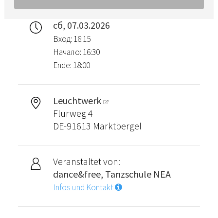
сб, 07.03.2026
Вход: 16:15
Начало: 16:30
Ende: 18:00
Leuchtwerk
Flurweg 4
DE-91613 Marktbergel
Veranstaltet von:
dance&free, Tanzschule NEA
Infos und Kontakt