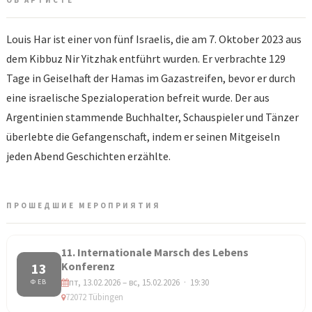
ОБ АРТИСТЕ
Louis Har ist einer von fünf Israelis, die am 7. Oktober 2023 aus
dem Kibbuz Nir Yitzhak entführt wurden. Er verbrachte 129
Tage in Geiselhaft der Hamas im Gazastreifen, bevor er durch
eine israelische Spezialoperation befreit wurde. Der aus
Argentinien stammende Buchhalter, Schauspieler und Tänzer
überlebte die Gefangenschaft, indem er seinen Mitgeiseln
jeden Abend Geschichten erzählte.
ПРОШЕДШИЕ МЕРОПРИЯТИЯ
11. Internationale Marsch des Lebens
Konferenz
13
пт, 13.02.2026 – вс, 15.02.2026 · 19:30
ФЕВ
72072 Tübingen