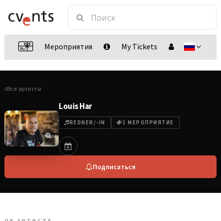
Мероприятия
My Tickets
Все артисты
Louis Har
REDNER/-IN
1 МЕРОПРИЯТИЕ
Подписаться