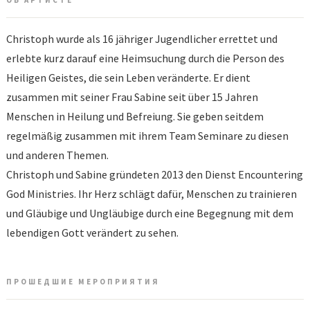
ОБ АРТИСТЕ
Christoph wurde als 16 jähriger Jugendlicher errettet und
erlebte kurz darauf eine Heimsuchung durch die Person des
Heiligen Geistes, die sein Leben veränderte. Er dient
zusammen mit seiner Frau Sabine seit über 15 Jahren
Menschen in Heilung und Befreiung. Sie geben seitdem
regelmäßig zusammen mit ihrem Team Seminare zu diesen
und anderen Themen.
Christoph und Sabine gründeten 2013 den Dienst Encountering
God Ministries. Ihr Herz schlägt dafür, Menschen zu trainieren
und Gläubige und Ungläubige durch eine Begegnung mit dem
lebendigen Gott verändert zu sehen.
ПРОШЕДШИЕ МЕРОПРИЯТИЯ