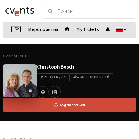
Мероприятия
My Tickets
Все артисты
Christoph Bosch
REDNER/-IN
4 МЕРОПРИЯТИЙ
Подписаться