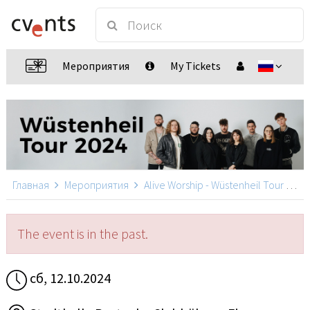
Мероприятия
My Tickets
Главная
Мероприятия
Alive Worship - Wüstenheil Tour 2024
The event is in the past.
сб, 12.10.2024