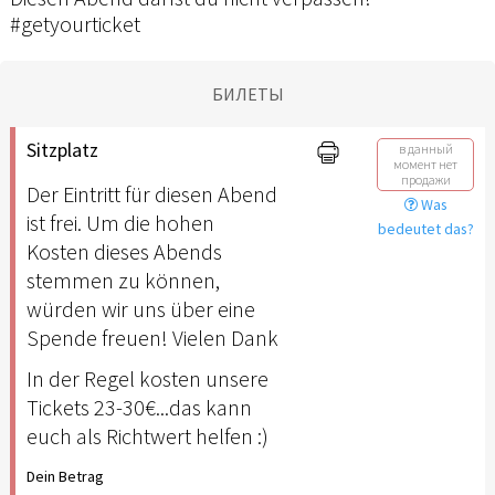
#getyourticket
БИЛЕТЫ
Sitzplatz
в данный
момент нет
продажи
Der Eintritt für diesen Abend
Was
ist frei. Um die hohen
bedeutet das?
Kosten dieses Abends
stemmen zu können,
würden wir uns über eine
Spende freuen! Vielen Dank
In der Regel kosten unsere
Tickets 23-30€...das kann
euch als Richtwert helfen :)
Dein Betrag