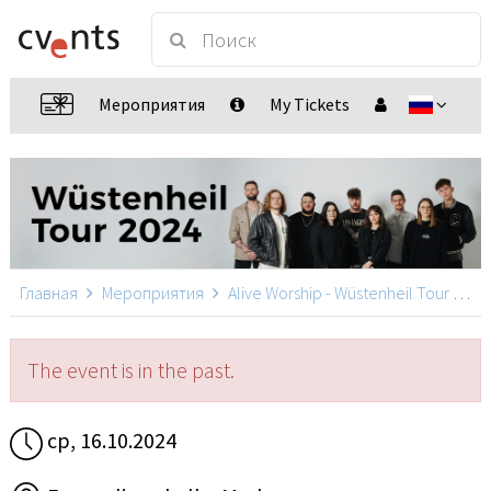
Мероприятия
My Tickets
Главная
Мероприятия
Alive Worship - Wüstenheil Tour 2024
The event is in the past.
ср, 16.10.2024