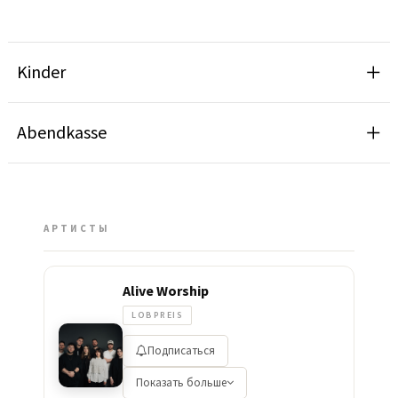
Kinder
Abendkasse
АРТИСТЫ
Alive Worship
LOBPREIS
Подписаться
Показать больше