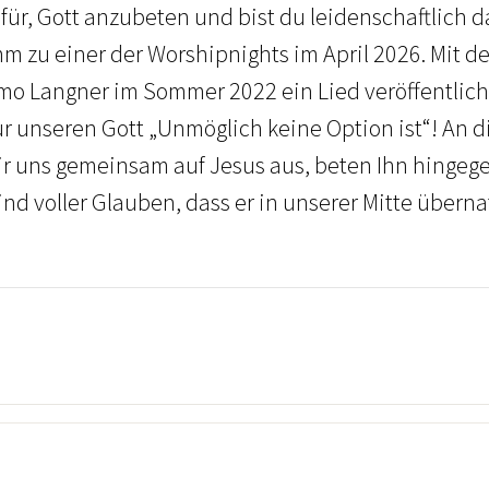
ür, Gott anzubeten und bist du leidenschaftlich da
 zu einer der Worshipnights im April 2026. Mit de
imo Langner im Sommer 2022 ein Lied veröffentlicht,
für unseren Gott „Unmöglich keine Option ist“! An
r uns gemeinsam auf Jesus aus, beten Ihn hingeg
nd voller Glauben, dass er in unserer Mitte überna