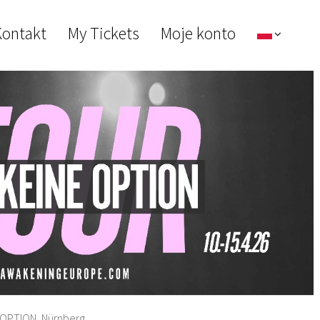
ontakt
My Tickets
Moje konto
 OPTION, Nürnberg