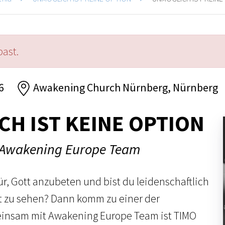
past.
6
Awakening Church Nürnberg, Nürnberg
H IST KEINE OPTION
 Awakening Europe Team
ür, Gott anzubeten und bist du leidenschaftlich
cht zu sehen? Dann komm zu einer der
insam mit Awakening Europe Team ist TIMO