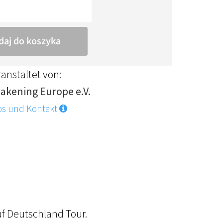
anstaltet von:
akening Europe e.V.
os und Kontakt
f Deutschland Tour.