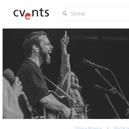
Strona głowna
Wydarz