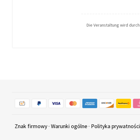
Die Veranstaltung wird durc
Znak firmowy
·
Warunki ogólne
·
Polityka prywatności