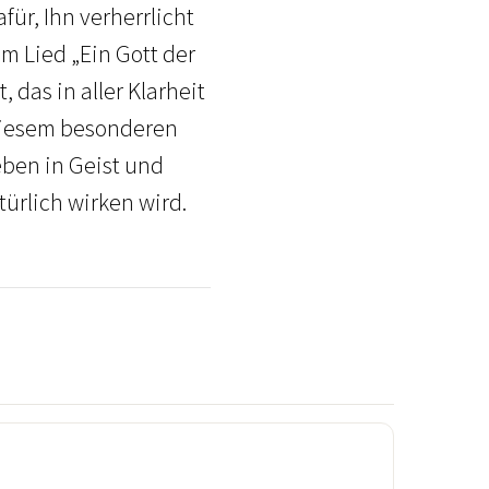
für, Ihn verherrlicht
m Lied „Ein Gott der
 das in aller Klarheit
 diesem besonderen
eben in Geist und
türlich wirken wird.