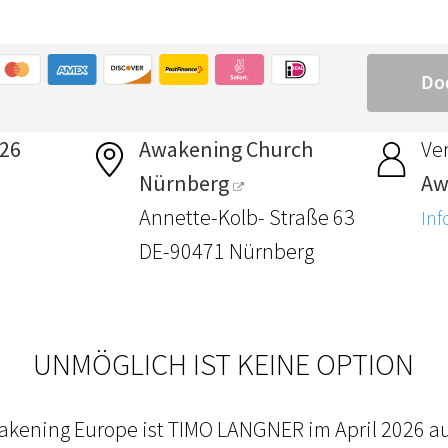
026
Awakening Church
Ver
Nürnberg
Aw
Annette-Kolb- Straße 63
Inf
DE-90471 Nürnberg
UNMÖGLICH IST KEINE OPTION
ening Europe ist TIMO LANGNER im April 2026 au