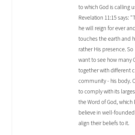
to which God is calling u
Revelation 11:15 says: 
he will reign for ever a
touches the earth and h
rather His presence. So
want to see how many C
together with different 
community - his body. O
to comply with its larges
the Word of God, which 
believe in well-founded,
align their beliefs to it.