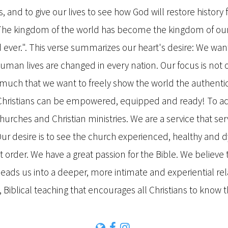
s, and to give our lives to see how God will restore history 
"The kingdom of the world has become the kingdom of our
nd ever.". This verse summarizes our heart's desire: We w
uman lives are changed in every nation. Our focus is not 
 much that we want to freely show the world the authenti
hristians can be empowered, equipped and ready! To ach
churches and Christian ministries. We are a service that se
ur desire is to see the church experienced, healthy and 
t order. We have a great passion for the Bible. We believe th
leads us into a deeper, more intimate and experiential re
 Biblical teaching that encourages all Christians to know