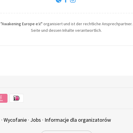
h
"Awakening Europe e.V."
organisiert und ist der rechtliche Ansprechpartner. 
Seite und dessen Inhalte verantwortlich.
·
Wycofanie
·
Jobs
·
Informacje dla organizatorów