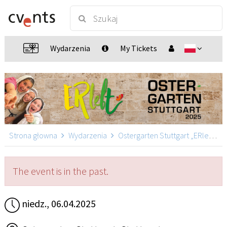
Wydarzenia
My Tickets
Strona głowna
Wydarzenia
Ostergarten Stuttgart „ERlebt“
The event is in the past.
niedz., 06.04.2025