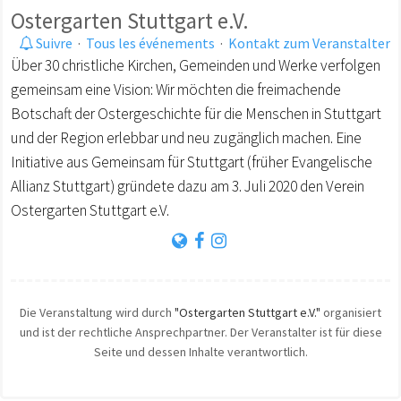
Ostergarten Stuttgart e.V.
Suivre
·
Tous les événements
·
Kontakt zum Veranstalter
Über 30 christliche Kirchen, Gemeinden und Werke verfolgen
gemeinsam eine Vision: Wir möchten die freimachende
Botschaft der Ostergeschichte für die Menschen in Stuttgart
und der Region erlebbar und neu zugänglich machen. Eine
Initiative aus Gemeinsam für Stuttgart (früher Evangelische
Allianz Stuttgart) gründete dazu am 3. Juli 2020 den Verein
Ostergarten Stuttgart e.V.
Die Veranstaltung wird durch
"Ostergarten Stuttgart e.V."
organisiert
und ist der rechtliche Ansprechpartner. Der Veranstalter ist für diese
Seite und dessen Inhalte verantwortlich.