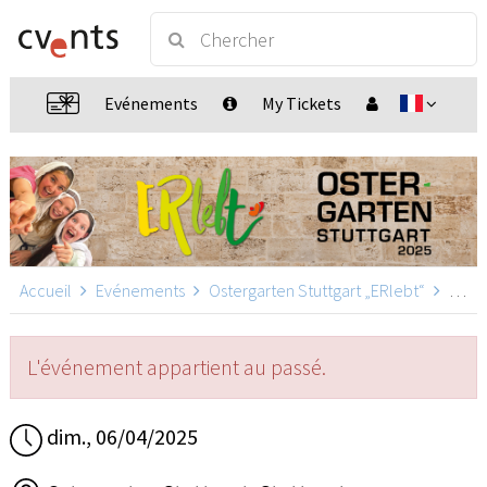
Evénements
My Tickets
Accueil
Evénements
Ostergarten Stuttgart „ERlebt“
Ostergarten Stuttgart „ERlebt“ - 13:00 Uhr Führung, Stuttgart
L'événement appartient au passé.
dim., 06/04/2025