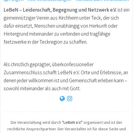
LeBeN – Leidenschaft, Begegnung und Netzwerk e.V.
ist ein
gemeinnütziger Verein aus Kirchheim unter Teck, der sich
dafür einsetzt, Menschen unabhängig von Herkunft oder
Hintergrund miteinander zu verbinden und tragfähige
Netzwerke in der Teckregion zu schaffen.
Als christlich geprägter, überkonfessioneller
Zusammenschluss schafft LeBeN e.V. Orte und Erlebnisse, an
denen jeder willkommen ist und Gemeinschaft erleben kann –
sowohl miteinander als auch mit Gott.
Die Veranstaltung wird durch
"LeBeN e.V."
organisiert und ist der
rechtliche Ansprechpartner. Der Veranstalter ist für diese Seite und