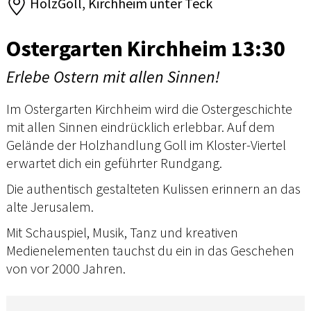
HolzGoll, Kirchheim unter Teck
Ostergarten Kirchheim 13:30
Erlebe Ostern mit allen Sinnen!
Im Ostergarten Kirchheim wird die Ostergeschichte
mit allen Sinnen eindrücklich erlebbar. Auf dem
Gelände der Holzhandlung Goll im Kloster-Viertel
erwartet dich ein geführter Rundgang.
Die authentisch gestalteten Kulissen erinnern an das
alte Jerusalem.
Mit Schauspiel, Musik, Tanz und kreativen
Medienelementen tauchst du ein in das Geschehen
von vor 2000 Jahren.