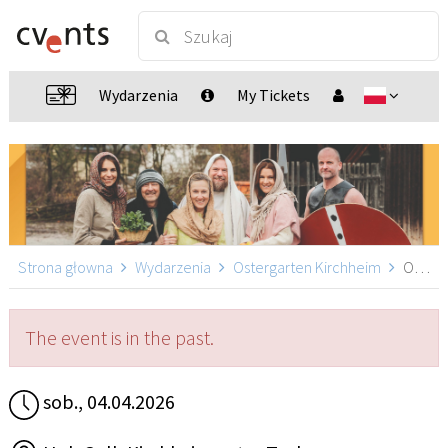
Wydarzenia
My Tickets
Strona głowna
Wydarzenia
Ostergarten Kirchheim
Ostergarten Kirchheim 13:30, Kirchheim unter Teck
The event is in the past.
sob., 04.04.2026