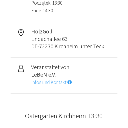
Początek: 13:30
Ende: 14:30
HolzGoll
Lindachallee 63
DE-73230 Kirchheim unter Teck
Veranstaltet von:
LeBeN e.V.
Infos und Kontakt
Ostergarten Kirchheim 13:30