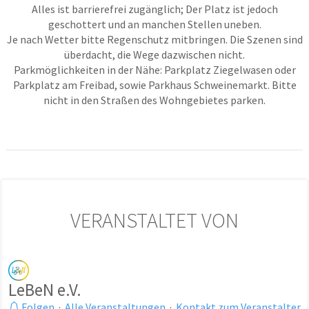
Alles ist barrierefrei zugänglich; Der Platz ist jedoch
geschottert und an manchen Stellen uneben.
Je nach Wetter bitte Regenschutz mitbringen. Die Szenen sind
überdacht, die Wege dazwischen nicht.
Parkmöglichkeiten in der Nähe: Parkplatz Ziegelwasen oder
Parkplatz am Freibad, sowie Parkhaus Schweinemarkt. Bitte
nicht in den Straßen des Wohngebietes parken.
VERANSTALTET VON
LeBeN e.V.
Folgen
·
Alle Veranstaltungen
·
Kontakt zum Veranstalter