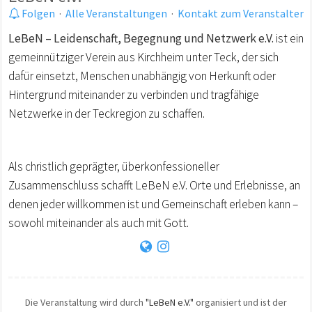
Folgen
·
Alle Veranstaltungen
·
Kontakt zum Veranstalter
LeBeN – Leidenschaft, Begegnung und Netzwerk e.V.
ist ein
gemeinnütziger Verein aus Kirchheim unter Teck, der sich
dafür einsetzt, Menschen unabhängig von Herkunft oder
Hintergrund miteinander zu verbinden und tragfähige
Netzwerke in der Teckregion zu schaffen.
Als christlich geprägter, überkonfessioneller
Zusammenschluss schafft LeBeN e.V. Orte und Erlebnisse, an
denen jeder willkommen ist und Gemeinschaft erleben kann –
sowohl miteinander als auch mit Gott.
Die Veranstaltung wird durch
"LeBeN e.V."
organisiert und ist der