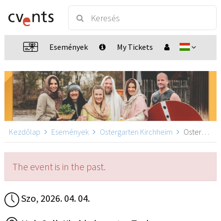
Események
My Tickets
Kezdőlap
Események
Ostergarten Kirchheim
Ostergarten Kirchheim 13:30, Kirchheim unter Teck
The event is in the past.
Szo, 2026. 04. 04.