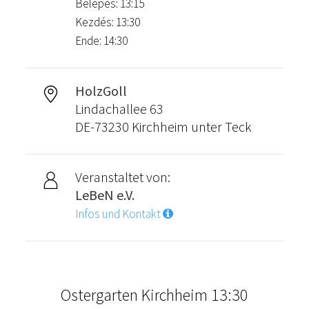
Belépés: 13:15
Kezdés: 13:30
Ende: 14:30
HolzGoll
Lindachallee 63
DE-73230 Kirchheim unter Teck
Veranstaltet von:
LeBeN e.V.
Infos und Kontakt
Ostergarten Kirchheim 13:30