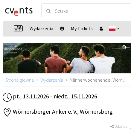
Wydarzenia
My Tickets
Strona głowna
Wydarzenia
Männerwochenende, Wörnersberg
pt., 13.11.2026 - niedz., 15.11.2026
Wörnersberger Anker e. V., Wörnersberg
Udostępnij