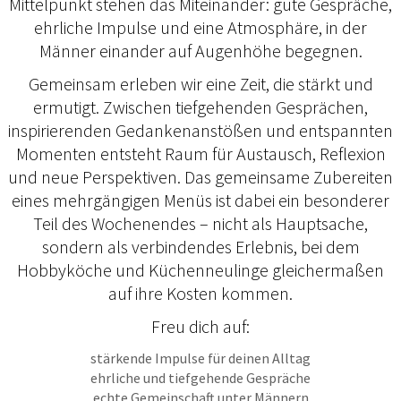
Mittelpunkt stehen das Miteinander: gute Gespräche,
ehrliche Impulse und eine Atmosphäre, in der
Männer einander auf Augenhöhe begegnen.
Gemeinsam erleben wir eine Zeit, die stärkt und
ermutigt. Zwischen tiefgehenden Gesprächen,
inspirierenden Gedankenanstößen und entspannten
Momenten entsteht Raum für Austausch, Reflexion
und neue Perspektiven. Das gemeinsame Zubereiten
eines mehrgängigen Menüs ist dabei ein besonderer
Teil des Wochenendes – nicht als Hauptsache,
sondern als verbindendes Erlebnis, bei dem
Hobbyköche und Küchenneulinge gleichermaßen
auf ihre Kosten kommen.
Freu dich auf:
stärkende Impulse für deinen Alltag
ehrliche und tiefgehende Gespräche
echte Gemeinschaft unter Männern