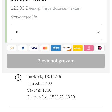
piektd., 13.11.26
Ieraksts: 17:00
Sākums: 18:30
Ende: svētd., 15.11.26 , 13:30