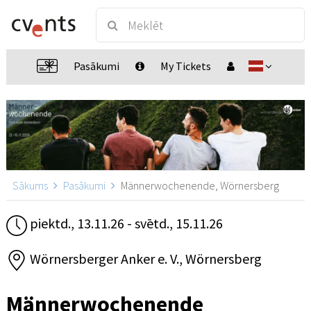
Pasākumi
My Tickets
Sākums
Pasākumi
Männerwochenende, Wörnersberg
piektd., 13.11.26 - svētd., 15.11.26
Wörnersberger Anker e. V., Wörnersberg
Männerwochenende