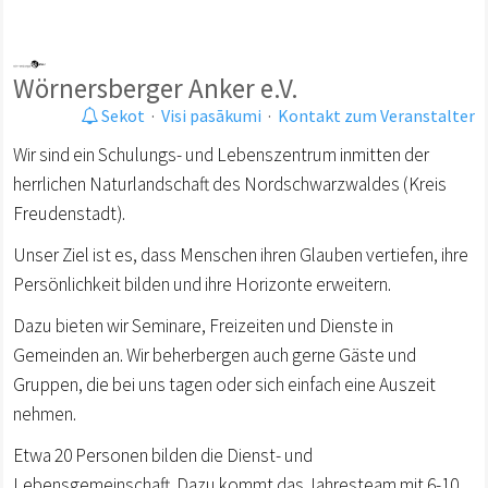
Wörnersberger Anker e.V.
Sekot
·
Visi pasākumi
·
Kontakt zum Veranstalter
Wir sind ein Schulungs- und Lebenszentrum inmitten der
herrlichen Naturlandschaft des Nordschwarzwaldes (Kreis
Freudenstadt).
Unser Ziel ist es, dass Menschen ihren Glauben vertiefen, ihre
Persönlichkeit bilden und ihre Horizonte erweitern.
Dazu bieten wir Seminare, Freizeiten und Dienste in
Gemeinden an. Wir beherbergen auch gerne Gäste und
Gruppen, die bei uns tagen oder sich einfach eine Auszeit
nehmen.
Etwa 20 Personen bilden die Dienst- und
Lebensgemeinschaft. Dazu kommt das Jahresteam mit 6-10