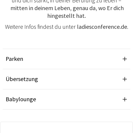
und dich stärkt, in deiner Berufung zu leben –
mitten in deinem Leben, genau da, wo Er dich
hingestellt hat.
Weitere Infos findest du unter
ladiesconference.de
.
Parken
Übersetzung
Babylounge