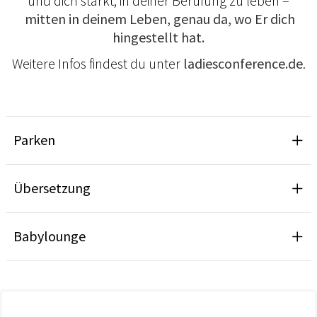
und dich stärkt, in deiner Berufung zu leben –
mitten in deinem Leben, genau da, wo Er dich
hingestellt hat.
Weitere Infos findest du unter
ladiesconference.de
.
Parken
Übersetzung
Babylounge