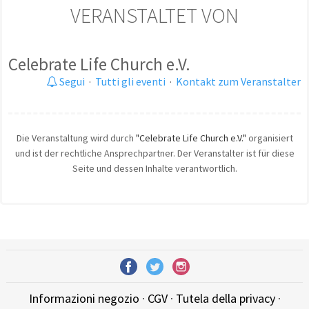
VERANSTALTET VON
Celebrate Life Church e.V.
Segui
·
Tutti gli eventi
·
Kontakt zum Veranstalter
Die Veranstaltung wird durch
"Celebrate Life Church e.V."
organisiert
und ist der rechtliche Ansprechpartner. Der Veranstalter ist für diese
Seite und dessen Inhalte verantwortlich.
Informazioni negozio
·
CGV
·
Tutela della privacy
·