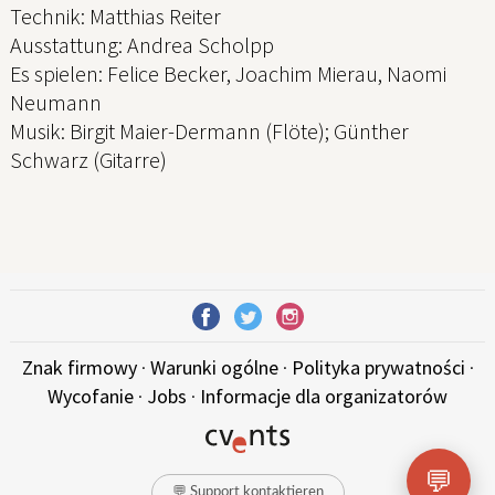
Technik: Matthias Reiter
Ausstattung: Andrea Scholpp
Es spielen: Felice Becker, Joachim Mierau, Naomi
Neumann
Musik: Birgit Maier-Dermann (Flöte); Günther
Schwarz (Gitarre)
Znak firmowy
·
Warunki ogólne
·
Polityka prywatności
·
Wycofanie
·
Jobs
·
Informacje dla organizatorów
💬
💬 Support kontaktieren