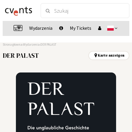
Wydarzenia
My Tickets
Strona głowna
Wydarzenia
DER PALAST
DER PALAST
Karte anzeigen