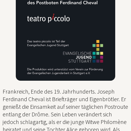
Frankreich, Ende des 19. Jahrhunderts. Joseph
Ferdinand Cheval ist Briefträger und Eigenbrötler. Er
genießt die Einsamkeit auf seiner täglichen Postroute
entlang der Drôme. Sein Leben verändert sich
jedoch schlagartig, als er die junge Witwe Philomène
heiratet und seine Tochter Alice geboren wird. Als