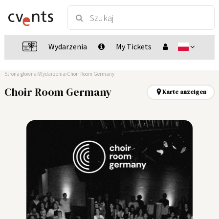
Wydarzenia
My Tickets
Strona głowna
Wydarzenia
Choir Room Germany
Choir Room Germany
Karte anzeigen