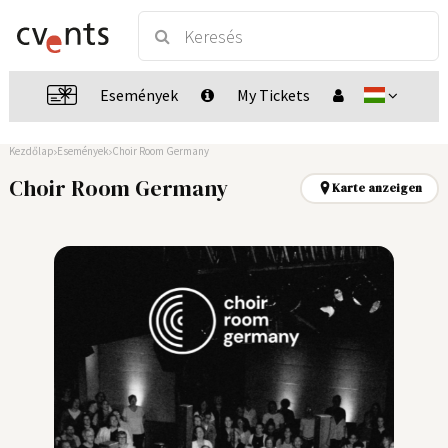
Események
My Tickets
Kezdőlap
Események
Choir Room Germany
Choir Room Germany
Karte anzeigen